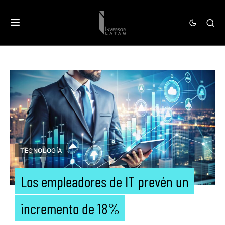
TECNOLOGÍA
Los empleadores de IT prevén un
incremento de 18%