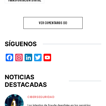
TRANSFORMACIÓN DIGITAL
VER COMENTARIOS (0)
SÍGUENOS
Facebook
Instagram
LinkedIn
Twitter
YouTube
NOTICIAS
DESTACADAS
CIBERSEGURIDAD
Los intentos de fraude deepfake en los servicios