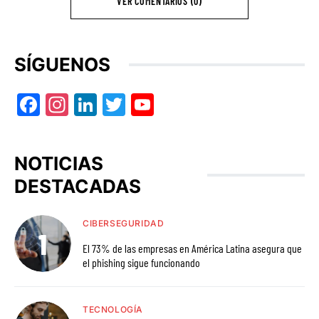
VER COMENTARIOS (0)
SÍGUENOS
Facebook
Instagram
LinkedIn
Twitter
YouTube
NOTICIAS
DESTACADAS
CIBERSEGURIDAD
El 73% de las empresas en América Latina asegura que
el phishing sigue funcionando
TECNOLOGÍA