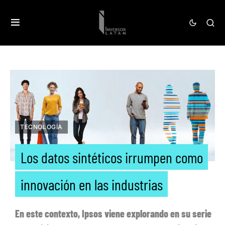
TECNOLOGÍA
Los datos sintéticos irrumpen como
innovación en las industrias
En este contexto, Ipsos viene explorando en su serie