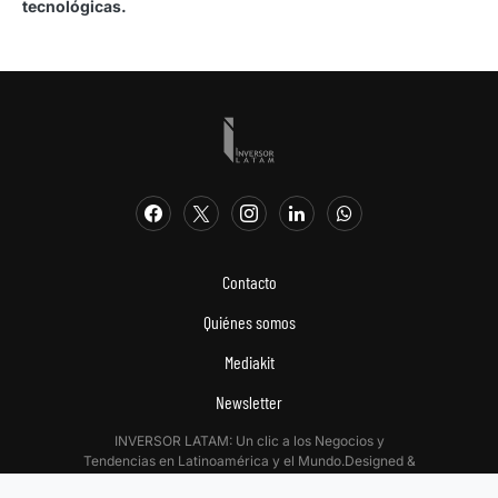
tecnológicas.
Contacto
Quiénes somos
Mediakit
Newsletter
INVERSOR LATAM: Un clic a los Negocios y
Tendencias en Latinoamérica y el Mundo.Designed &
Developed by
Digitalizadas