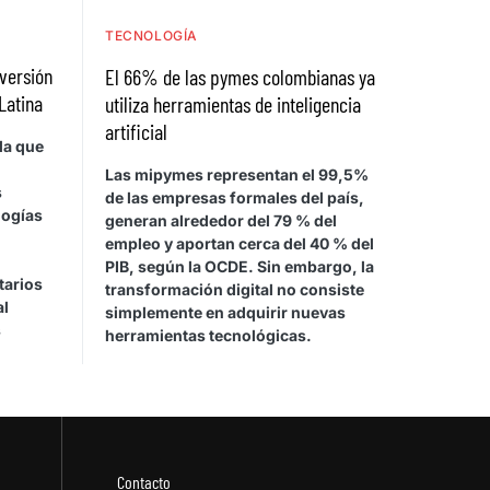
TECNOLOGÍA
nversión
El 66% de las pymes colombianas ya
Latina
utiliza herramientas de inteligencia
artificial
la que
Las mipymes representan el 99,5%
s
de las empresas formales del país,
logías
generan alrededor del 79 % del
empleo y aportan cerca del 40 % del
PIB, según la OCDE. Sin embargo, la
tarios
transformación digital no consiste
al
simplemente en adquirir nuevas
s
herramientas tecnológicas.
Contacto