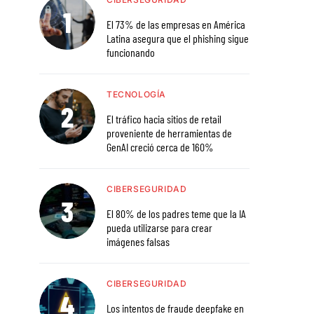
El 73% de las empresas en América
Latina asegura que el phishing sigue
funcionando
TECNOLOGÍA
El tráfico hacia sitios de retail
proveniente de herramientas de
GenAI creció cerca de 160%
CIBERSEGURIDAD
El 80% de los padres teme que la IA
pueda utilizarse para crear
imágenes falsas
CIBERSEGURIDAD
Los intentos de fraude deepfake en