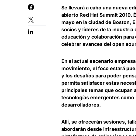
Se llevará a cabo una nueva ed
abierto
Red Hat Summit 2019
. 
mayo en la ciudad de Boston, Es
socios y líderes de la industr
educación y colaboración para 
celebrar avances del open sou
En el actual escenario empresar
movimiento, el foco estará puest
y los desafíos para poder pensa
permita satisfacer estas necesi
principales temas que ocupan a
tecnologías emergentes como
desarrolladores
.
Allí, se ofrecerán sesiones, ta
abordarán desde infraestructur