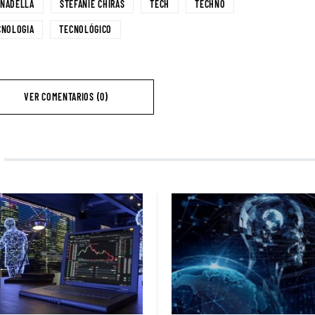
 NADELLA
STEFANIE CHIRAS
TECH
TECHNO
CNOLOGIA
TECNOLÓGICO
VER COMENTARIOS (0)