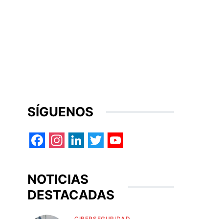
SÍGUENOS
Facebook
Instagram
LinkedIn
Twitter
YouTube
NOTICIAS
DESTACADAS
CIBERSEGURIDAD