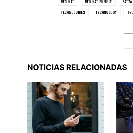
RED HAT
RED HAT SUMMIT
SATYA
TECHNOLOGIES
TECHNOLOGY
TE
NOTICIAS RELACIONADAS