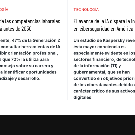
OGÍA
TECNOLOGÍA
de las competencias laborales
El avance de la IA dispara la i
á antes de 2030
en ciberseguridad en América 
ente, 47% de la Generación Z
Un estudio de Kaspersky reve
 consultar herramientas de IA
ésta mayor conciencia es
ibir orientación profesional,
especialmente evidente en lo
 que 72% la utiliza para
sectores financiero, de tecno
consejo sobre su carrera y
de la información (TI) y
a identificar oportunidades
gubernamental, que se han
dizaje y desarrollo.
convertido en objetivos priori
de los ciberatacantes debido 
carácter crítico de sus activo
digitales