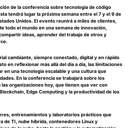
ición de la conferencia sobre tecnología de código
Ésta tendrá lugar la próxima semana entre el 7 y el 9 de
tados Unidos. El evento reunirá a miles de clientes,
ia de todo el mundo en una semana de innovación,
compartir ideas, aprender del trabajo de otros y
rce.
ial cambiante, siempre conectado, digital y en rápido
o en reflexionar más allá del día a día, las limitaciones
r en una tecnología escalable y una cultura que
dades. En la conferencia se trabajará sobre los
 las organizaciones hoy, que tienen que ver con
Blockchain, Edge Computing y la productividad de los
lleres, entrenamientos y laboratorios prácticos que
a de TI, nube híbrida, contenedores Linux y