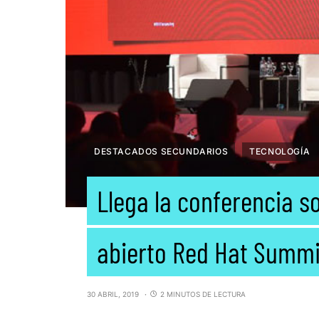
DESTACADOS SECUNDARIOS
TECNOLOGÍA
Llega la conferencia s
abierto Red Hat Summi
30 ABRIL, 2019
2 MINUTOS DE LECTURA