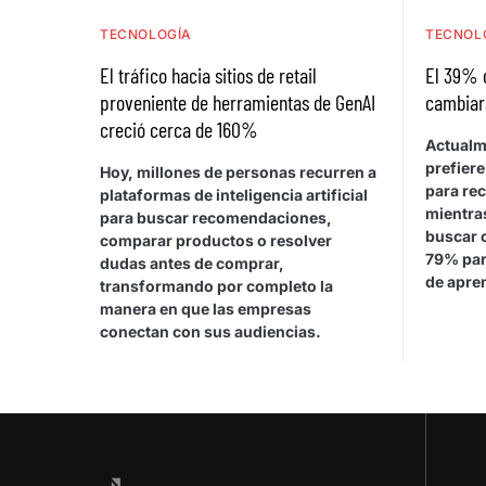
TECNOLOGÍA
TECNOL
El tráfico hacia sitios de retail
El 39% 
proveniente de herramientas de GenAI
cambiar
creció cerca de 160%
Actualm
prefiere
Hoy, millones de personas recurren a
para rec
plataformas de inteligencia artificial
mientras
para buscar recomendaciones,
buscar 
comparar productos o resolver
79% par
dudas antes de comprar,
de apren
transformando por completo la
manera en que las empresas
conectan con sus audiencias.