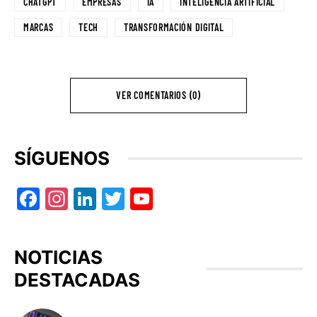
CHATGPT
EMPRESAS
IA
INTELIGENCIA ARTIFICIAL
MARCAS
TECH
TRANSFORMACIÓN DIGITAL
VER COMENTARIOS (0)
SÍGUENOS
Facebook
Instagram
LinkedIn
Twitter
YouTube
NOTICIAS
DESTACADAS