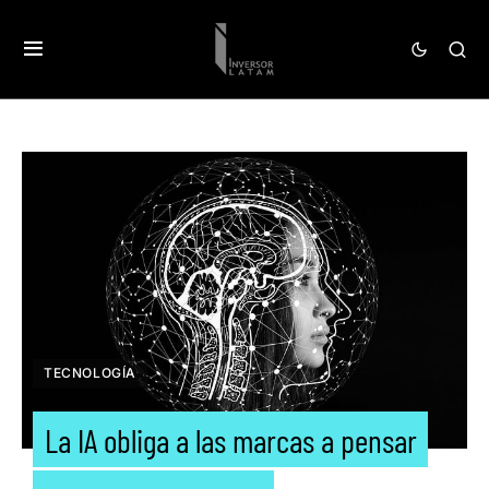
TECNOLOGÍA
La IA obliga a las marcas a pensar