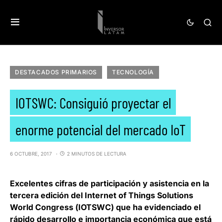
DESTACADOS PRIMARIOS
TECNOLOGÍA
IOTSWC: Consiguió proyectar el
enorme potencial del mercado IoT
6 OCTUBRE, 2017
2 MINUTOS DE LECTURA
Excelentes cifras de participación y asistencia en la
tercera edición del
Internet of Things Solutions
World Congress
(
IOTSWC
) que ha evidenciado el
rápido desarrollo e importancia económica que está