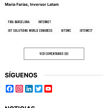
María Farías, Inversor Latam
FIRA BARCELONA
INTERNET
IOT SOLUTIONS WORLD CONGRESS
IOTSWC
IOTSWC17
VER COMENTARIOS (0)
SÍGUENOS
Facebook
Instagram
LinkedIn
Twitter
YouTube