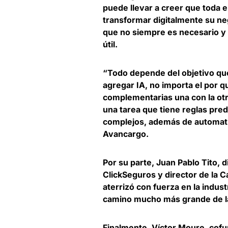
puede llevar a creer que toda e
transformar digitalmente su n
que no siempre es necesario y 
útil.
“Todo depende del objetivo qu
agregar IA, no importa el por 
complementarias una con la otr
una tarea que tiene reglas pre
complejos, además de automati
Avancargo
.
Por su parte,
Juan Pablo Tito, 
ClickSeguros
y director de la 
aterrizó con fuerza en la indus
camino mucho más grande de la 
Finalmente,
Víctor Moure, cof