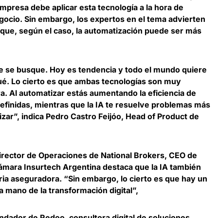
mpresa debe aplicar esta tecnología a la hora de
egocio. Sin embargo,
los expertos en el tema advierten
que, según el caso
, la automatización puede ser más
e se busque. Hoy es tendencia y todo el mundo quiere
qué. Lo cierto es que ambas tecnologías son muy
a. Al automatizar estás aumentando la eficiencia de
definidas, mientras que la IA te resuelve problemas más
zar”, indica
Pedro Castro Feijóo, Head of Product de
director de Operaciones de National Brokers, CEO de
Cámara Insurtech Argentina
destaca que la IA también
tria aseguradora. “Sin embargo, lo cierto es que hay un
mano de la transformación digital”,
undador de Redoo
, consultora digital de soluciones