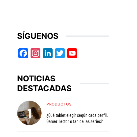
SÍGUENOS
Facebook
Instagram
LinkedIn
Twitter
YouTube
NOTICIAS
DESTACADAS
PRODUCTOS
¿Qué tablet elegir según cada perfil:
Gamer, lector o fan de las series?