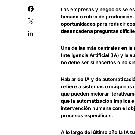
Las empresas y negocios se est
tamaño o rubro de producción. 
oportunidades para reducir cos
desencadena preguntas difícil
Una de las más centrales en la a
Inteligencia Artificial (IA) y l
no debe ser si hacerlos o no si
Hablar de IA y de automatizaci
refiere a sistemas o máquinas q
que pueden mejorar iterativame
que la automatización implica el
intervención humana con el obje
procesos específicos.
A lo largo del último año la I