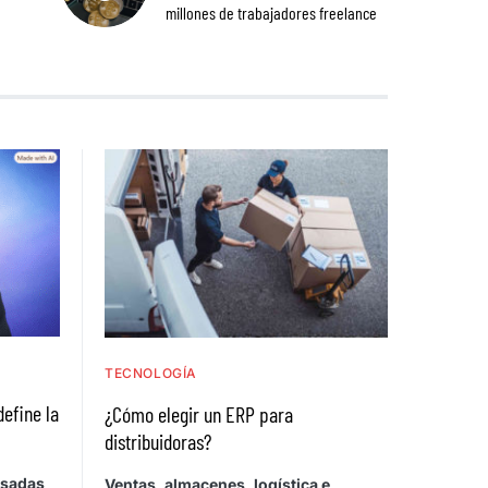
millones de trabajadores freelance
TECNOLOGÍA
define la
¿Cómo elegir un ERP para
distribuidoras?
asadas
Ventas, almacenes, logística e