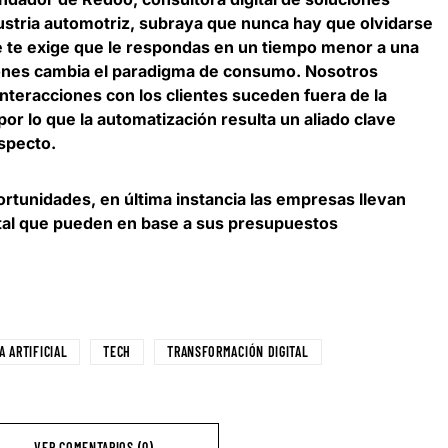
dustria automotriz, subraya que nunca hay que olvidarse
nte te exige que le respondas en un tiempo menor a una
ciones cambia el paradigma de consumo. Nosotros
nteracciones con los clientes suceden fuera de la
 por lo que la automatización resulta un aliado clave
especto.
ortunidades, en última instancia las empresas llevan
ital que pueden en base a sus presupuestos
A ARTIFICIAL
TECH
TRANSFORMACIÓN DIGITAL
VER COMENTARIOS (0)