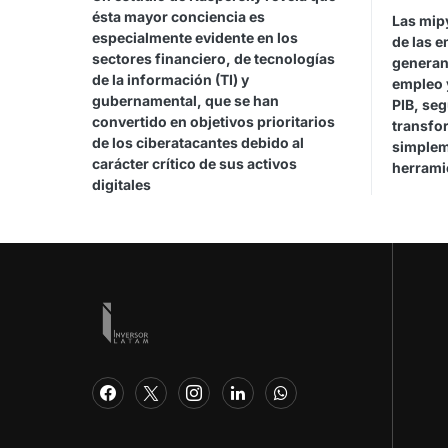
ésta mayor conciencia es
Las mip
especialmente evidente en los
de las e
sectores financiero, de tecnologías
generan
de la información (TI) y
empleo 
gubernamental, que se han
PIB, se
convertido en objetivos prioritarios
transfor
de los ciberatacantes debido al
simplem
carácter crítico de sus activos
herrami
digitales