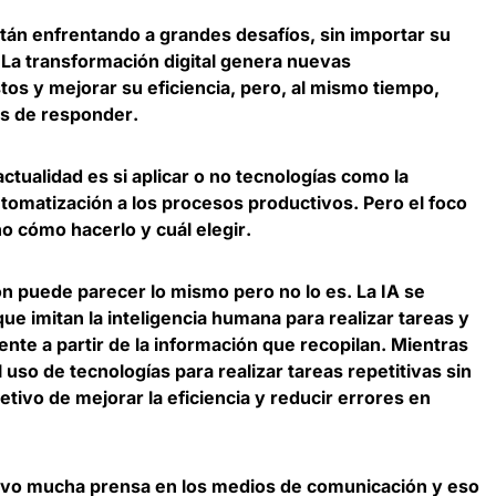
án enfrentando a grandes desafíos, sin importar su
La transformación digital genera nuevas
tos y mejorar su eficiencia, pero, al mismo tiempo,
es de responder
.
ctualidad es si aplicar o no tecnologías como la
a automatización a los procesos productivos. Pero
el foco
no cómo hacerlo y cuál elegir
.
ón puede parecer lo mismo pero no lo es
. La IA se
ue imitan la inteligencia humana para realizar tareas y
nte a partir de la información que recopilan. Mientras
 uso de tecnologías para realizar tareas repetitivas sin
tivo de mejorar la eficiencia y reducir errores en
A tuvo mucha prensa en los medios de comunicación y eso