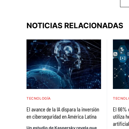
NOTICIAS RELACIONADAS
TECNOLOGÍA
TECNOL
El avance de la IA dispara la inversión
El 66% 
en ciberseguridad en América Latina
utiliza 
artificia
Un estudio de Kaspersky revela que