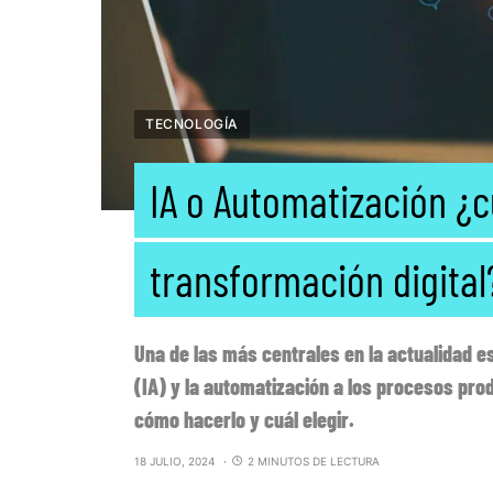
TECNOLOGÍA
IA o Automatización ¿c
transformación digital
Una de las más centrales en la actualidad es 
(IA) y la automatización a los procesos prod
cómo hacerlo y cuál elegir.
18 JULIO, 2024
2 MINUTOS DE LECTURA