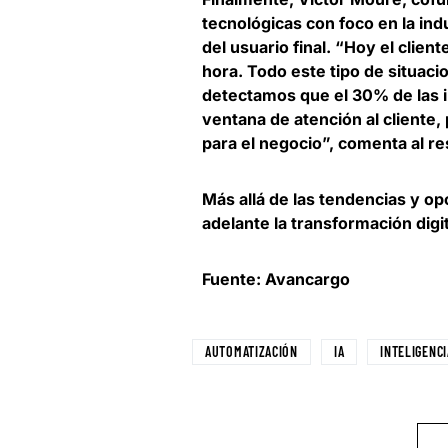
tecnológicas con foco en la in
del usuario final. “Hoy el clie
hora. Todo este tipo de situa
detectamos que el
30% de las i
ventana de atención al cliente
,
para el negocio”, comenta al r
Más allá de las tendencias y op
adelante la transformación dig
Fuente: Avancargo
AUTOMATIZACIÓN
IA
INTELIGENCI