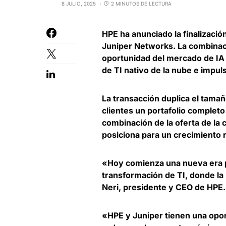
8 JULIO, 2025
2 MINUTOS DE LECTURA
HPE ha anunciado la finalizaci
Juniper Networks
. La combinac
oportunidad del mercado de IA y
de TI nativo de la nube e impulsa
La transacción duplica el tama
clientes un portafolio completo
combinación de la oferta de la
posiciona para un crecimiento r
«Hoy comienza una nueva era p
transformación de TI, donde la
Neri, presidente y CEO de HPE
.
«HPE y Juniper tienen una oport