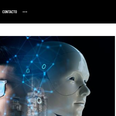
CONTACTO