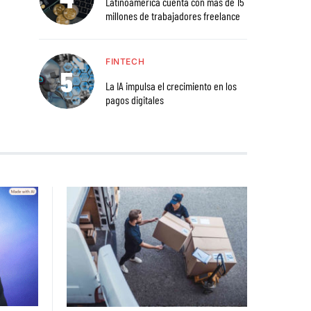
Latinoamérica cuenta con más de 15
millones de trabajadores freelance
FINTECH
La IA impulsa el crecimiento en los
pagos digitales