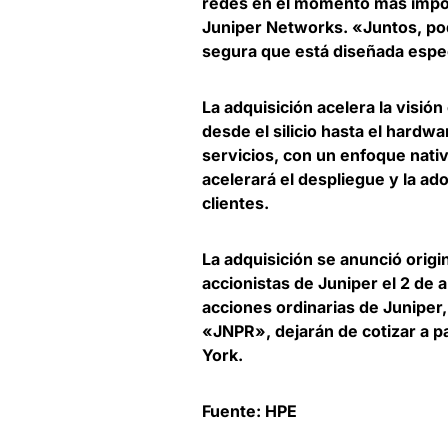
redes en el momento más impor
Juniper Networks
. «Juntos, po
segura que está diseñada espec
La adquisición acelera la visió
desde el silicio hasta el hardwa
servicios, con un enfoque nativ
acelerará el despliegue y la ado
clientes
.
La adquisición se anunció orig
accionistas de Juniper el 2 de a
acciones ordinarias de Juniper,
«JNPR», dejarán de cotizar a pa
York.
Fuente: HPE