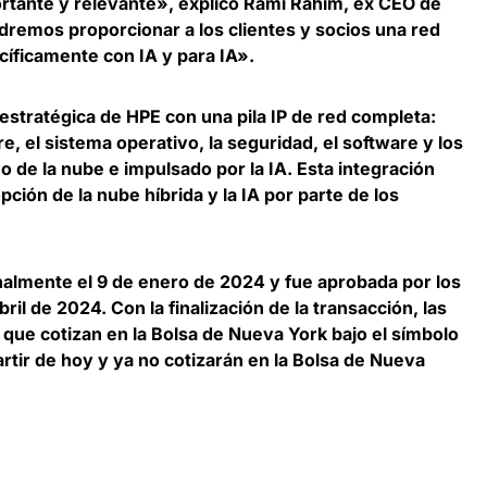
tante y relevante», explicó
Rami Rahim, ex CEO de
dremos proporcionar a los clientes y socios una red
íficamente con IA y para IA».
n estratégica de HPE con una pila IP de red completa:
re, el sistema operativo, la seguridad, el software y los
o de la nube e impulsado por la IA.
Esta integración
pción de la nube híbrida y la IA por parte de los
inalmente el 9 de enero de 2024 y fue aprobada por los
bril de 2024. Con la finalización de la transacción, las
 que cotizan en la Bolsa de Nueva York bajo el símbolo
rtir de hoy y ya no cotizarán en la Bolsa de Nueva