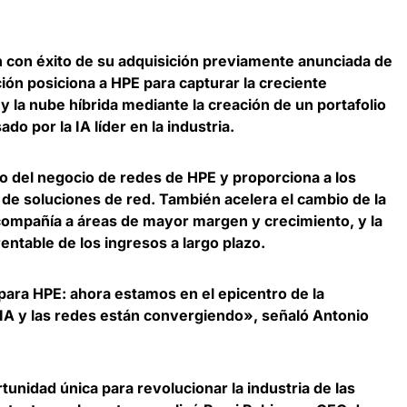
ón con éxito de su adquisición previamente anunciada de
ión posiciona a HPE para capturar la creciente
 la nube híbrida mediante la creación de un portafolio
do por la IA líder en la industria.
ño del negocio de redes de HPE y
proporciona a los
 de soluciones de red
. También acelera el cambio de la
 compañía a áreas de mayor margen y crecimiento, y la
entable de los ingresos a largo plazo.
ara HPE: ahora estamos en el epicentro de la
 IA y las redes están convergiendo», señaló
Antonio
unidad única para revolucionar la industria de las