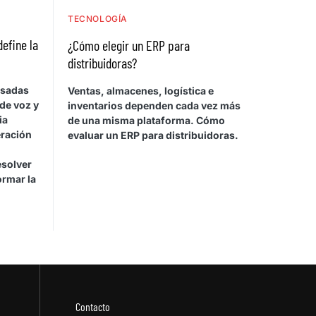
TECNOLOGÍA
define la
¿Cómo elegir un ERP para
distribuidoras?
asadas
Ventas, almacenes, logística e
de voz y
inventarios dependen cada vez más
ia
de una misma plataforma. Cómo
eración
evaluar un ERP para distribuidoras.
esolver
ormar la
Contacto