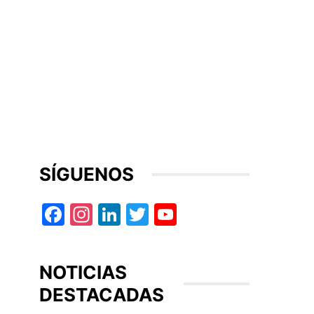
SÍGUENOS
Facebook
Instagram
LinkedIn
Twitter
YouTube
NOTICIAS
DESTACADAS