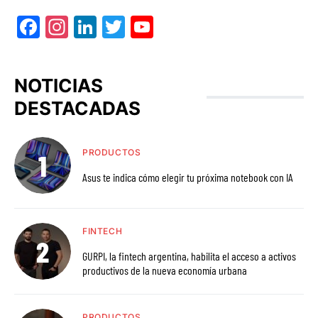
Facebook
Instagram
LinkedIn
Twitter
YouTube
NOTICIAS
DESTACADAS
PRODUCTOS
Asus te indica cómo elegir tu próxima notebook con IA
FINTECH
GURPI, la fintech argentina, habilita el acceso a activos
productivos de la nueva economía urbana
PRODUCTOS