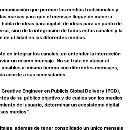
comunicación que permee los medios tradicionales y
e las marcas para que el mensaje llegue de manera
 habla de ideas para digital, de ideas para un punto de
rso, sino de la integración de todos estos canales y la
 de utilidad en los diferentes medios.
te en integrar los canales, en
entender la interacción
enviar un mismo mensaje
. No se trata de atacar al
 posibles al mismo tiempo con diferentes mensajes,
ia acorde a sus necesidades.
l Creative Engineer en Publicis Global Delivery
(PGD),
tes de su público objetivo y de cuáles son los medios
miento del usuario, determinar un ecosistema digital
esos medios”.
gitales, además de tener consolidado un único mensaje