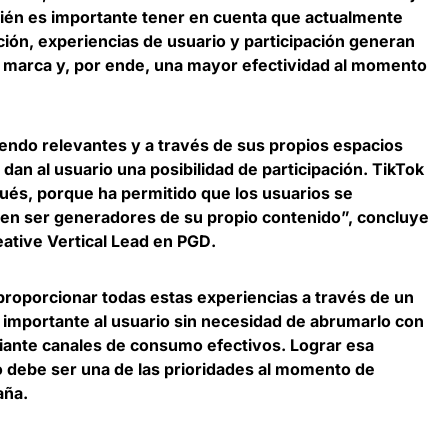
bién es importante tener en cuenta que
actualmente
ción, experiencias de usuario y participación generan
a marca
y, por ende, una mayor efectividad al momento
iendo relevantes y a través de sus propios espacios
 dan al usuario una posibilidad de participación. TikTok
ués, porque ha permitido que los usuarios se
n ser generadores de su propio contenido”, concluye
ative Vertical Lead en PGD
.
proporcionar todas estas experiencias a través de un
r importante al usuario sin necesidad de abrumarlo con
iante canales de consumo efectivos. Lograr esa
 debe ser una de las prioridades al momento de
aña.