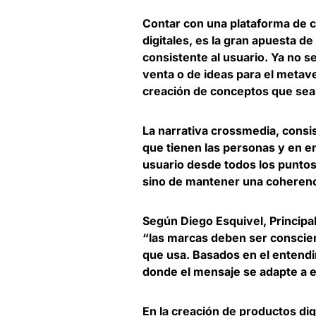
Contar con una
plataforma de 
digitales
, es la gran apuesta d
consistente al usuario. Ya no se
venta o de ideas para el metave
creación de conceptos que sean
La narrativa crossmedia, consis
que tienen las personas y en 
usuario desde todos los puntos
sino de mantener una coherenc
Según
Diego Esquivel, Principa
“las marcas deben ser conscien
que usa. Basados en el entendi
donde el mensaje se adapte a 
En la creación de productos di