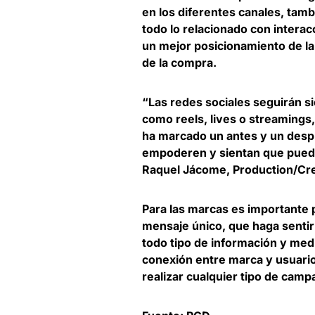
en los diferentes canales, tam
todo lo relacionado con interac
un mejor posicionamiento de l
de la compra.
“Las redes sociales seguirán s
como reels, lives o streamings,
ha marcado un antes y un desp
empoderen y sientan que puede
Raquel Jácome, Production/Cre
Para las marcas es importante
mensaje único
, que haga senti
todo tipo de información y med
conexión entre marca y usuario
realizar cualquier tipo de camp