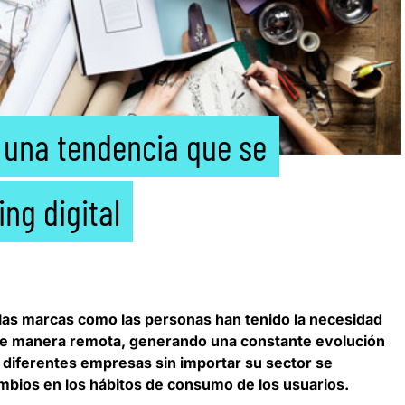
 una tendencia que se
ng digital
 las marcas como las personas han tenido la necesidad
de manera remota,
generando una constante evolución
s diferentes empresas sin importar su sector se
ambios en los hábitos de consumo de los usuarios.