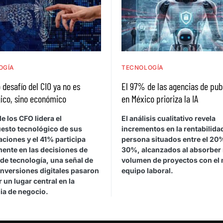
OGÍA
TECNOLOGÍA
 desafío del CIO ya no es
El 97% de las agencias de pub
ico, sino económico
en México prioriza la IA
e los CFO lidera el
El análisis cualitativo revela
esto tecnológico de sus
incrementos en la rentabilida
ciones y el 41% participa
persona situados entre el 20%
mente en las decisiones de
30%, alcanzados al absorber
de tecnología, una señal de
volumen de proyectos con el
inversiones digitales pasaron
equipo laboral.
 un lugar central en la
ia de negocio.