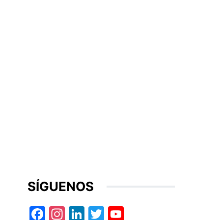
SÍGUENOS
Facebook
Instagram
LinkedIn
Twitter
YouTube