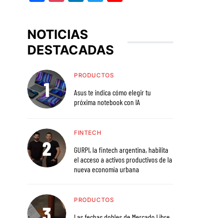
NOTICIAS
DESTACADAS
PRODUCTOS
Asus te indica cómo elegir tu
próxima notebook con IA
FINTECH
GURPI, la fintech argentina, habilita
el acceso a activos productivos de la
nueva economía urbana
PRODUCTOS
Las fechas dobles de Mercado Libre