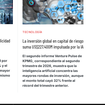
TECNOLOGÍA
licidad
La inversión global en capital de riesgo
suma US$227.400M impulsada por la IA
El segundo informe Venture Pulse de
d por
KPMG, correspondiente al segundo
 y el
trimestre de 2026, muestra que la
 mayor
inteligencia artificial concentra las
 mismo
mayores rondas de inversión, aunque
el monto total cayó 32% frente al
récord del trimestre anterior.