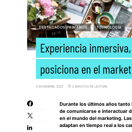
DESTACADOS PRIMARIOS
TECNOLOGÍA
Experiencia inmersiva,
posiciona en el marketi
5 DICIEMBRE, 2022
2 MINUTOS DE LECTURA
Durante los últimos años tanto
de comunicarse e interactuar 
en el mundo del marketing
. La
adaptan en tiempo real a los c