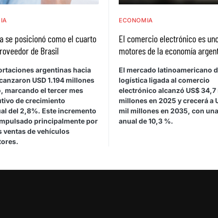
IA
ECONOMIA
a se posicionó como el cuarto
El comercio electrónico es uno
roveedor de Brasil
motores de la economía argen
ortaciones argentinas hacia
El mercado latinoamericano 
lcanzaron USD 1.194 millones
logística ligada al comercio
, marcando el tercer mes
electrónico alcanzó US$ 34,7 
tivo de crecimiento
millones en 2025 y crecerá a 
ual del 2,8%. Este incremento
mil millones en 2035, con una
impulsado principalmente por
anual de 10,3 %.
 ventas de vehículos
ores.