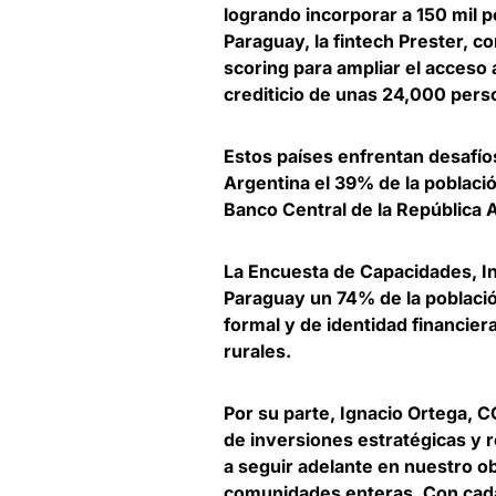
logrando incorporar a 150 mil p
Paraguay, la fintech Prester, co
scoring para
ampliar el acceso a
crediticio de unas 24,000 pers
Estos países enfrentan desafíos
Argentina el 39% de la població
Banco Central de la República 
La Encuesta de Capacidades, I
Paraguay un 74% de la poblaci
formal
y de identidad financier
rurales.
Por su parte,
Ignacio Ortega, 
de inversiones estratégicas 
a seguir adelante en nuestro obj
comunidades enteras. Con cad