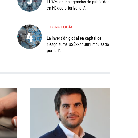
El 97% de las agencias de publicidad
en México prioriza la IA
TECNOLOGÍA
La inversión global en capital de
riesgo suma US$227.400M impulsada
por la IA