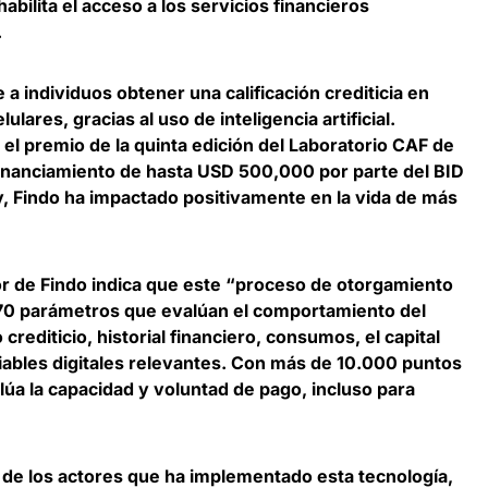
habilita el acceso a los servicios financieros
.
e a individuos
obtener una calificación crediticia en
elulares
, gracias al uso de inteligencia artificial.
l premio de la quinta edición del Laboratorio CAF de
 financiamiento de hasta USD 500,000 por parte del BID
, Findo ha impactado positivamente en la vida de más
r de Findo
indica que este “proceso de otorgamiento
170 parámetros que evalúan el comportamiento del
 crediticio, historial financiero, consumos, el capital
riables digitales relevantes. Con más de 10.000 puntos
lúa la capacidad y voluntad de pago, incluso para
 de los actores que ha implementado esta tecnología,