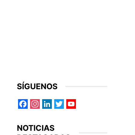
SÍGUENOS
Facebook
Instagram
LinkedIn
Twitter
YouTube
NOTICIAS