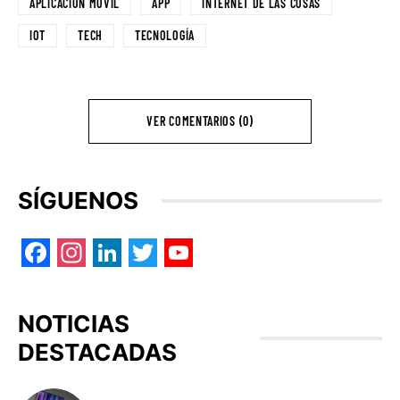
APLICACIÓN MÓVIL
APP
INTERNET DE LAS COSAS
IOT
TECH
TECNOLOGÍA
VER COMENTARIOS (0)
SÍGUENOS
Facebook
Instagram
LinkedIn
Twitter
YouTube
NOTICIAS
DESTACADAS