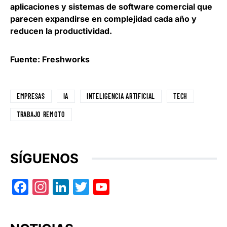
aplicaciones
y sistemas de software comercial que
parecen expandirse en complejidad cada año y
reducen la productividad.
Fuente: Freshworks
EMPRESAS
IA
INTELIGENCIA ARTIFICIAL
TECH
TRABAJO REMOTO
SÍGUENOS
Facebook
Instagram
LinkedIn
Twitter
YouTube