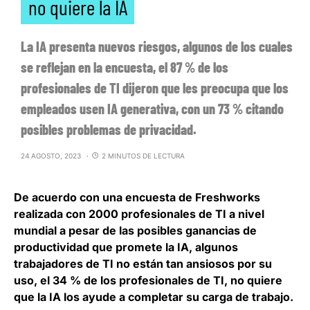
no quiere la IA
La IA presenta nuevos riesgos, algunos de los cuales
se reflejan en la encuesta, el 87 % de los
profesionales de TI dijeron que les preocupa que los
empleados usen IA generativa, con un 73 % citando
posibles problemas de privacidad.
24 AGOSTO, 2023
2 MINUTOS DE LECTURA
De acuerdo con una encuesta de Freshworks
realizada con 2000 profesionales de TI a nivel
mundial a pesar de las posibles ganancias de
productividad que promete la IA,
algunos
trabajadores de TI no están tan ansiosos por su
uso
, el 34 % de los profesionales de TI, no quiere
que la IA los ayude a completar su carga de trabajo.