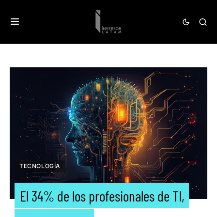
TECNOLOGÍA
El 34% de los profesionales de TI,