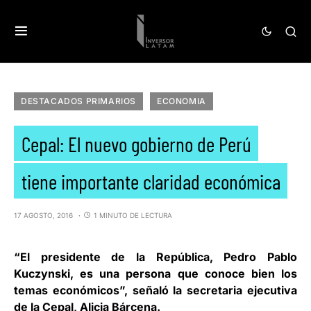
DESTACADOS PRIMARIOS
ECONOMIA
Cepal: El nuevo gobierno de Perú
tiene importante claridad económica
17 AGOSTO, 2016
1 MINUTO DE LECTURA
“El presidente de la República, Pedro Pablo
Kuczynski, es una persona que conoce bien los
temas económicos”, señaló la secretaria ejecutiva
de la Cepal,
Alicia Bárcena
.