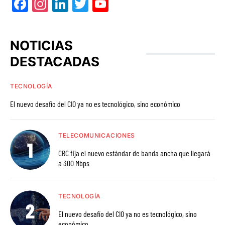
Facebook
Instagram
LinkedIn
Twitter
YouTube
NOTICIAS
DESTACADAS
TECNOLOGÍA
El nuevo desafío del CIO ya no es tecnológico, sino económico
TELECOMUNICACIONES
CRC fija el nuevo estándar de banda ancha que llegará
a 300 Mbps
TECNOLOGÍA
El nuevo desafío del CIO ya no es tecnológico, sino
económico