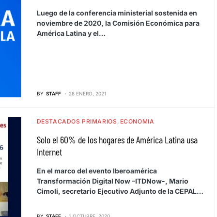
Luego de la conferencia ministerial sostenida en
noviembre de 2020, la Comisión Económica para
América Latina y el…
BY
STAFF
28 ENERO, 2021
DESTACADOS PRIMARIOS
ECONOMIA
Solo el 60% de los hogares de América Latina usa
Internet
En el marco del evento Iberoamérica
Transformación Digital Now –ITDNow-, Mario
Cimoli, secretario Ejecutivo Adjunto de la CEPAL…
BY
STAFF
1 OCTUBRE, 2020