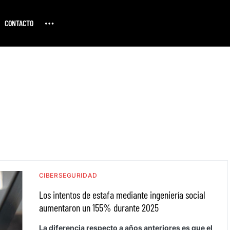
CONTACTO
CIBERSEGURIDAD
Los intentos de estafa mediante ingeniería social
aumentaron un 155% durante 2025
La diferencia respecto a años anteriores es que el