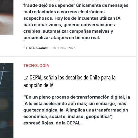
fraude dejó de depender únicamente de mensajes
mal redactados o correos electrónicos
sospechosos. Hoy los delincuentes utilizan IA
para clonar voces, generar conversaciones
creíbles, automatizar campañas masivas y
personalizar ataques en tiempo real.
BY
REDACCION
18 JUNIO, 2026
TECNOLOGÍA
La CEPAL señala los desafíos de Chile para la
adopción de IA
“En un pleno proceso de transformación digital, la
IA lo está acelerando aún más; sin embargo, más
que tecnológica, la IA implica una transformación
económica, social e, incluso, geopolítica”,
expresó Rojas, de la CEPAL.