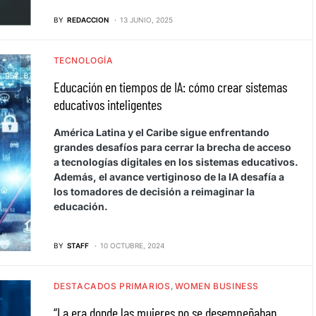
BY
REDACCION
13 JUNIO, 2025
TECNOLOGÍA
Educación en tiempos de IA: cómo crear sistemas
educativos inteligentes
América Latina y el Caribe sigue enfrentando
grandes desafíos para cerrar la brecha de acceso
a tecnologías digitales en los sistemas educativos.
Además, el avance vertiginoso de la IA desafía a
los tomadores de decisión a reimaginar la
educación.
BY
STAFF
10 OCTUBRE, 2024
DESTACADOS PRIMARIOS
WOMEN BUSINESS
“La era donde las mujeres no se desempeñaban