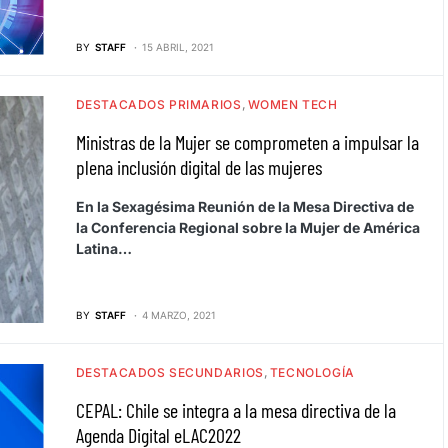
BY
STAFF
15 ABRIL, 2021
DESTACADOS PRIMARIOS
WOMEN TECH
Ministras de la Mujer se comprometen a impulsar la
plena inclusión digital de las mujeres
En la Sexagésima Reunión de la Mesa Directiva de
la Conferencia Regional sobre la Mujer de América
Latina…
BY
STAFF
4 MARZO, 2021
DESTACADOS SECUNDARIOS
TECNOLOGÍA
CEPAL: Chile se integra a la mesa directiva de la
Agenda Digital eLAC2022