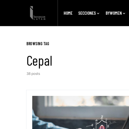
HOME
SECCIONES
BYWOMEN
BROWSING TAG
Cepal
38 posts