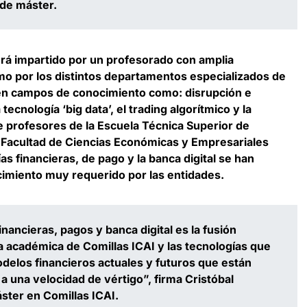
n de máster.
erá
impartido por un profesorado con amplia
omo por los distintos departamentos especializados de
en campos de conocimiento como: disrupción e
tecnología ‘big data’, el trading algorítmico y la
 de profesores de la Escuela Técnica Superior de
la Facultad de Ciencias Económicas y Empresariales
as financieras, de pago y la banca digital se han
imiento muy requerido por las entidades.
inancieras, pagos y banca digital es la fusión
a académica de Comillas ICAI y las tecnologías que
delos financieros actuales y futuros que están
a una velocidad de vértigo”, firma
Cristóbal
ster en Comillas ICAI
.