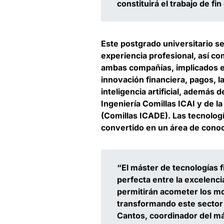
constituirá el trabajo de fi
Este postgrado universitario s
experiencia profesional
, así c
ambas compañías, implicados 
innovación financiera, pagos, la 
inteligencia artificial, además
Ingeniería Comillas ICAI y de 
(Comillas ICADE). Las tecnologí
convertido en un área de conoc
“El máster de tecnologías f
perfecta entre la excelenci
permitirán acometer los mo
transformando este sector 
Cantos, coordinador del má