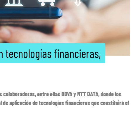
n tecnologías financieras,
colaboradoras, entre ellas BBVA y NTT DATA, donde los
 de aplicación de tecnologías financieras que constituirá el