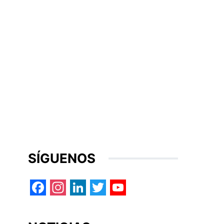
SÍGUENOS
Facebook
Instagram
LinkedIn
Twitter
YouTube