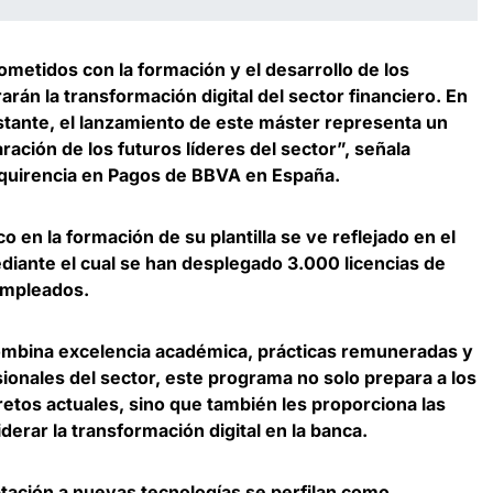
tidos con la formación y el desarrollo de los
arán la transformación digital del sector financiero. En
tante, el lanzamiento de este máster representa un
aración de los futuros líderes del sector”, señala
dquirencia en Pagos de BBVA en España
.
 en la formación de su plantilla se ve reflejado en el
diante el cual
se han desplegado 3.000 licencias de
empleados
.
ombina excelencia académica, prácticas remuneradas y
ionales del sector, este programa no solo prepara a los
retos actuales, sino que también les
proporciona las
derar la transformación digital en la banca
.
ptación a nuevas tecnologías se perfilan como