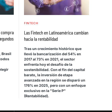
FINTECH
a compra
Las Fintech en Latinoamérica cambian
segundos
hacia la rentabilidad
Tras un crecimiento histórico que
 Brasil
llevó la bancarización del 54% en
étodos
2017 al 73% en 2021, el sector
enfrenta hoy el desafío de la
legir
sostenibilidad. Con el fin del capital
barato, la inversión de etapa
avanzada en la región se disparó un
176% en 2025, pero con un enfoque
exclusivo en la "Serie P"
(Rentabilidad).