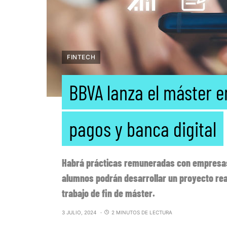
FINTECH
BBVA lanza el máster e
pagos y banca digital
Habrá prácticas remuneradas con empresas 
alumnos podrán desarrollar un proyecto real
trabajo de fin de máster.
3 JULIO, 2024
2 MINUTOS DE LECTURA