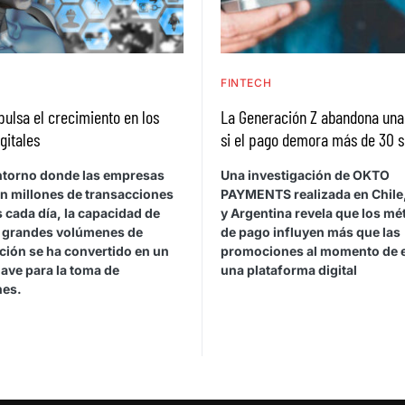
H
FINTECH
pulsa el crecimiento en los
La Generación Z abandona un
gitales
si el pago demora más de 30 
ntorno donde las empresas
Una investigación de OKTO
n millones de transacciones
PAYMENTS realizada en Chile,
s cada día, la capacidad de
y Argentina revela que los m
r grandes volúmenes de
de pago influyen más que las
ción se ha convertido en un
promociones al momento de e
lave para la toma de
una plataforma digital
nes.