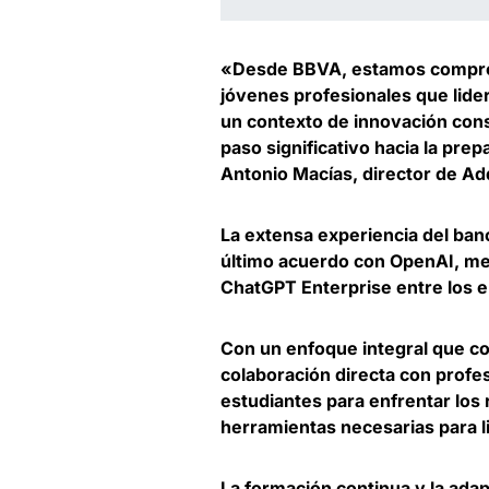
«Desde BBVA, estamos comprome
jóvenes profesionales que lider
un contexto de innovación cons
paso significativo hacia la prep
Antonio Macías, director de A
La extensa experiencia del banco
último acuerdo con OpenAI, me
ChatGPT Enterprise entre los 
Con un enfoque integral que c
colaboración directa con profes
estudiantes para enfrentar los 
herramientas necesarias para li
La formación continua y la ada