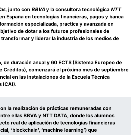
las
, junto con
BBVA
y la consultora tecnológica
NTT
 en España en tecnologías financieras, pagos y banca
 formación especializada, práctica y avanzada en
objetivo de dotar a los futuros profesionales de
ransformar y liderar la industria de los medios de
a, de duración anual y 60 ECTS (Sistema Europeo de
e Créditos),
comenzará el próximo mes de septiembre
ncial
en las instalaciones de la Escuela Técnica
s ICAI).
con la
realización de prácticas remuneradas con
entre ellas BBVA y NTT DATA, donde los alumnos
cto real de aplicación de tecnologías financieras
ificial, ‘blockchain’, ‘machine learning’) que