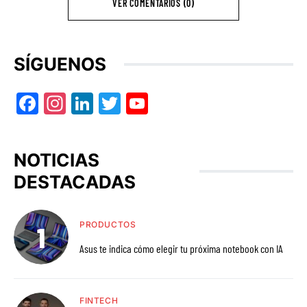
VER COMENTARIOS (0)
SÍGUENOS
Facebook
Instagram
LinkedIn
Twitter
YouTube
NOTICIAS
DESTACADAS
PRODUCTOS
Asus te indica cómo elegir tu próxima notebook con IA
FINTECH