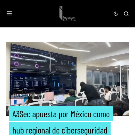
TECNOLOGÍA
A3Sec apuesta por México como
hub regional de ciberseguridad