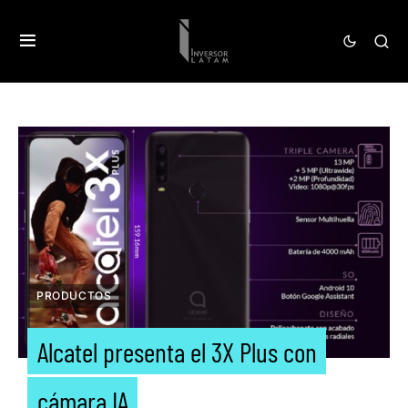
PRODUCTOS
Alcatel presenta el 3X Plus con
cámara IA