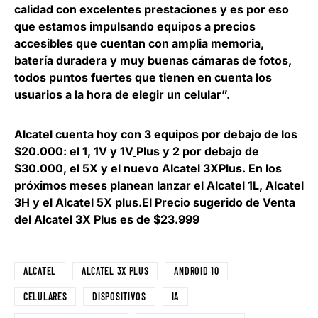
calidad con excelentes prestaciones y es por eso
que estamos impulsando
equipos a precios
accesibles
que cuentan con amplia memoria,
batería duradera y muy buenas cámaras de fotos,
todos puntos fuertes que tienen en cuenta los
usuarios a la hora de elegir un celular”.
Alcatel cuenta hoy con 3 equipos por debajo de los
$20.000: el 1, 1V y 1V
Plus y 2 por debajo de
$30.000, el 5X y el nuevo Alcatel 3XPlus. En los
próximos meses planean lanzar el Alcatel 1L, Alcatel
3H y el Alcatel 5X plus.
E
l Precio sugerido de Venta
del Alcatel 3X Plus es de $23.999
ALCATEL
ALCATEL 3X PLUS
ANDROID 10
CELULARES
DISPOSITIVOS
IA