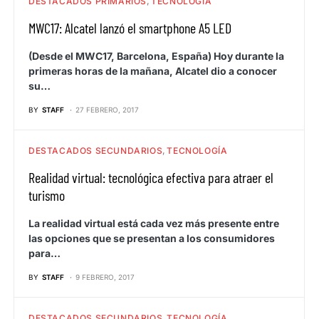
DESTACADOS PRIMARIOS
TECNOLOGÍA
MWC17: Alcatel lanzó el smartphone A5 LED
(Desde el MWC17, Barcelona, España) Hoy durante la
primeras horas de la mañana, Alcatel dio a conocer
su…
BY
STAFF
27 FEBRERO, 2017
DESTACADOS SECUNDARIOS
TECNOLOGÍA
Realidad virtual: tecnológica efectiva para atraer el
turismo
La realidad virtual está cada vez más presente entre
las opciones que se presentan a los consumidores
para…
BY
STAFF
9 FEBRERO, 2017
DESTACADOS SECUNDARIOS
TECNOLOGÍA