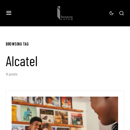
BROWSING TAG
Alcatel
9 posts