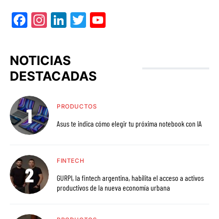
Facebook
Instagram
LinkedIn
Twitter
YouTube
NOTICIAS
DESTACADAS
PRODUCTOS
Asus te indica cómo elegir tu próxima notebook con IA
FINTECH
GURPI, la fintech argentina, habilita el acceso a activos
productivos de la nueva economía urbana