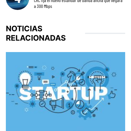
CRC fija el nuevo estándar de banda ancha que llegará
a 300 Mbps
NOTICIAS
RELACIONADAS