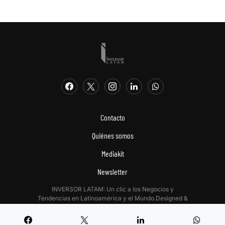
Contacto
Quiénes somos
Mediakit
Newsletter
INVERSOR LATAM: Un clic a los Negocios y
Tendencias en Latinoamérica y el Mundo.Designed &
Developed by
Digitalizadas