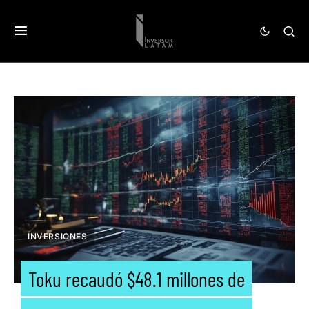
INVERSIONES
Toku recaudó $48.1 millones de