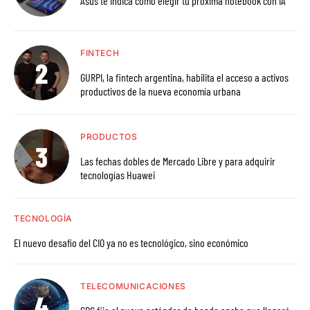
Asus te indica cómo elegir tu próxima notebook con IA
FINTECH
GURPI, la fintech argentina, habilita el acceso a activos
productivos de la nueva economía urbana
PRODUCTOS
Las fechas dobles de Mercado Libre y para adquirir
tecnologías Huawei
TECNOLOGÍA
El nuevo desafío del CIO ya no es tecnológico, sino económico
TELECOMUNICACIONES