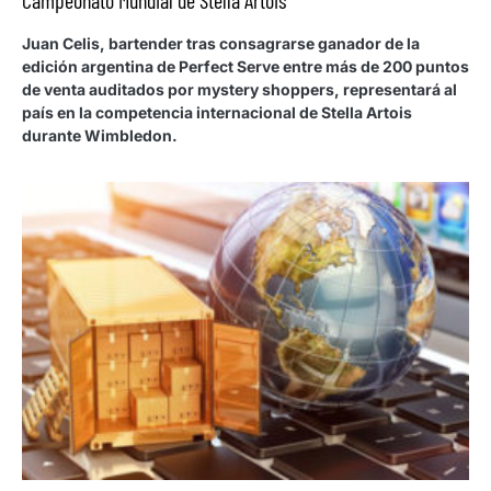
Campeonato Mundial de Stella Artois
Juan Celis, bartender tras consagrarse ganador de la
edición argentina de Perfect Serve entre más de 200 puntos
de venta auditados por mystery shoppers, representará al
país en la competencia internacional de Stella Artois
durante Wimbledon.