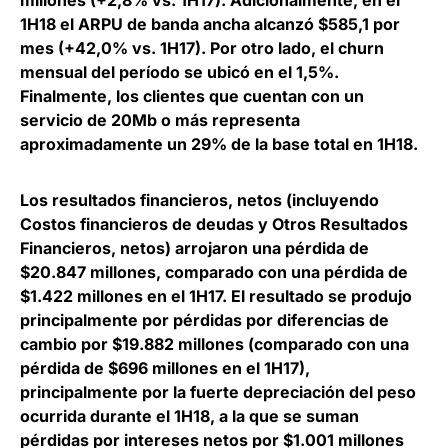
millones (+2,8% vs. 1H17). Adicionalmente, en el
1H18 el ARPU de banda ancha alcanzó $585,1 por
mes (+42,0% vs. 1H17). Por otro lado, el churn
mensual del período se ubicó en el 1,5%.
Finalmente, los clientes que cuentan con un
servicio de 20Mb o más representa
aproximadamente un 29% de la base total en 1H18.
Los resultados financieros, netos (incluyendo
Costos financieros de deudas y Otros Resultados
Financieros, netos) arrojaron una pérdida de
$20.847 millones, comparado con una pérdida de
$1.422 millones en el 1H17. El resultado se produjo
principalmente por pérdidas por diferencias de
cambio por $19.882 millones (comparado con una
pérdida de $696 millones en el 1H17),
principalmente por la fuerte depreciación del peso
ocurrida durante el 1H18, a la que se suman
pérdidas por intereses netos por $1.001 millones