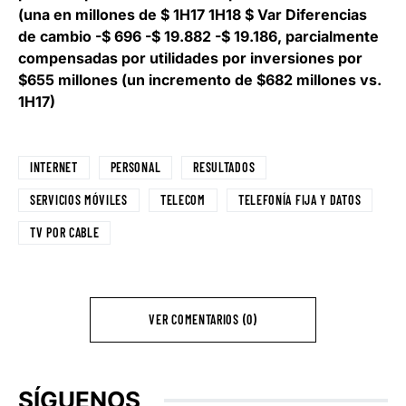
(una en millones de $ 1H17 1H18 $ Var Diferencias
de cambio -$ 696 -$ 19.882 -$ 19.186, parcialmente
compensadas por utilidades por inversiones por
$655 millones (un incremento de $682 millones vs.
1H17)
INTERNET
PERSONAL
RESULTADOS
SERVICIOS MÓVILES
TELECOM
TELEFONÍA FIJA Y DATOS
TV POR CABLE
VER COMENTARIOS (0)
SÍGUENOS