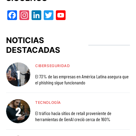
Facebook
Instagram
LinkedIn
Twitter
YouTube
NOTICIAS
DESTACADAS
CIBERSEGURIDAD
El 73% de las empresas en América Latina asegura que
el phishing sigue funcionando
TECNOLOGÍA
El tráfico hacia sitios de retail proveniente de
herramientas de GenAI creció cerca de 160%