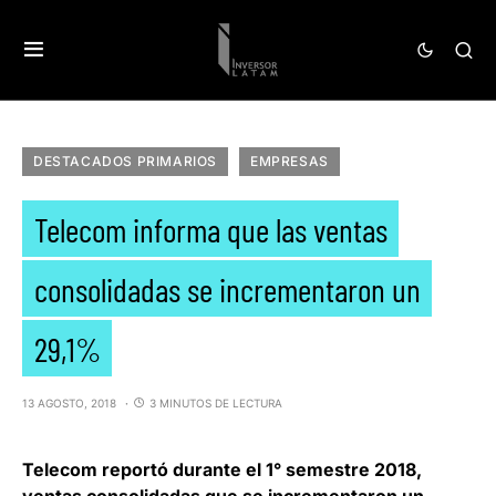
DESTACADOS PRIMARIOS
EMPRESAS
Telecom informa que las ventas
consolidadas se incrementaron un
29,1%
13 AGOSTO, 2018
3 MINUTOS DE LECTURA
Telecom
reportó durante el 1° semestre 2018,