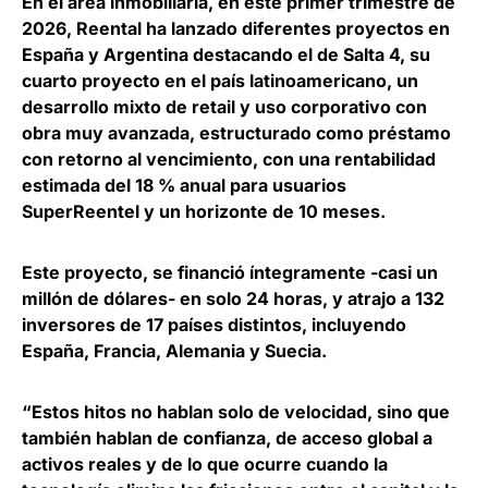
En el área inmobiliaria, en este primer trimestre de
2026, Reental ha lanzado diferentes proyectos en
España y Argentina destacando el de Salta 4, su
cuarto proyecto en el país latinoamericano, un
desarrollo mixto de retail y uso corporativo con
obra muy avanzada, estructurado como préstamo
con retorno al vencimiento, con una rentabilidad
estimada del 18 % anual para usuarios
SuperReentel y un horizonte de 10 meses.
Este proyecto, se financió íntegramente
-casi un
millón de dólares- en solo 24 horas
, y atrajo a 132
inversores de 17 países distintos, incluyendo
España, Francia, Alemania y Suecia.
“Estos hitos no hablan solo de velocidad, sino que
también hablan de confianza, de acceso global a
activos reales y de lo que ocurre cuando la