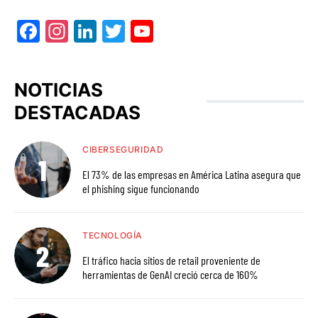
Facebook
Instagram
LinkedIn
Twitter
YouTube
NOTICIAS
DESTACADAS
CIBERSEGURIDAD
El 73% de las empresas en América Latina asegura que
el phishing sigue funcionando
TECNOLOGÍA
El tráfico hacia sitios de retail proveniente de
herramientas de GenAI creció cerca de 160%