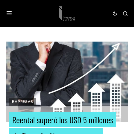
EMPRESAS
Reental superó los USD 5 millones