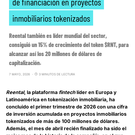
de financiación en proyectos
inmobiliarios tokenizados
Reental también es líder mundial del sector,
consiguió un 15% de crecimiento del token $RNT, para
alcanzar así los 20 millones de dólares de
capitalización.
7 MAYO, 2026
3 MINUTOS DE LECTURA
Reental
, la plataforma
fintech
líder en Europa y
Latinoamérica en tokenización inmobiliaria, ha
concluido el primer trimestre de 2026 con una cifra
de inversión acumulada en proyectos inmobiliarios
tokenizados de más de 100 millones de dólares.
Además, el mes de abril recién finalizado ha sido el