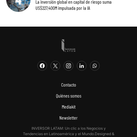
La inversión global en capital de riesgo suma
US$227.400M impulsada por la IA
Contacto
Quiénes somos
Mediakit
Newsletter
INVERSOR LATAM: Un clic a los Negocios y
Tendencias en Latinoamérica y el Mundo.Designed &