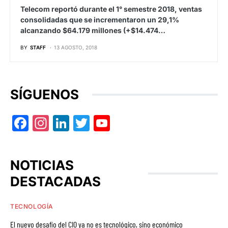
Telecom reportó durante el 1° semestre 2018, ventas
consolidadas que se incrementaron un 29,1%
alcanzando $64.179 millones (+$14.474…
BY
STAFF
13 AGOSTO, 2018
SÍGUENOS
Facebook
Instagram
LinkedIn
Twitter
YouTube
NOTICIAS
DESTACADAS
TECNOLOGÍA
El nuevo desafío del CIO ya no es tecnológico, sino económico