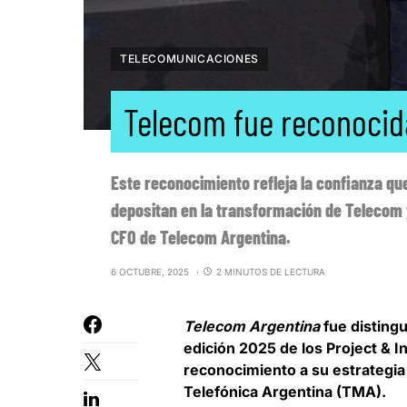
TELECOMUNICACIONES
Telecom fue reconocida
Este reconocimiento refleja la confianza qu
depositan en la transformación de Telecom y
CFO de Telecom Argentina.
6 OCTUBRE, 2025
2 MINUTOS DE LECTURA
Telecom Argentina
fue disting
edición 2025 de los Project & 
reconocimiento a su estrategia 
Telefónica Argentina (TMA).