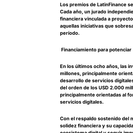
Los premios de LatinFinance se 
Cada año, un jurado independie
financiera vinculada a proyecto
aquellas iniciativas que sobres
período.
Financiamiento para potenciar
En los últimos ocho años, las 
millones, principalmente orienta
desarrollo de servicios digital
del orden de los USD 2.000 mil
principalmente orientadas al for
servicios digitales.
Con el respaldo sostenido del 
solidez financiera y su capacid
ecosistema digital y seguir imp