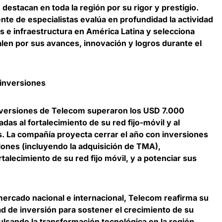
destacan en toda la región por su rigor y prestigio.
nte de especialistas evalúa en profundidad la actividad
s e infraestructura en América Latina y selecciona
alen por sus avances, innovación y logros durante el
 inversiones
inversiones de Telecom superaron los USD 7.000
das al fortalecimiento de su red fijo-móvil y al
es. La compañía proyecta cerrar el año con inversiones
lones (incluyendo la adquisición de TMA),
talecimiento de su red fijo móvil, y a potenciar sus
mercado nacional e internacional, Telecom reafirma su
ad de inversión para sostener el crecimiento de su
ulsando la transformación tecnológica en la región.