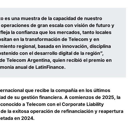
o es una muestra de la capacidad de nuestro
 operaciones de gran escala con visión de futuro y
fleja la confianza que los mercados, tanto locales
sitan en la transformación de Telecom y en
miento regional, basada en innovación, disciplina
tenido con el desarrollo digital de la región”,
 de Telecom Argentina, quien recibió el premio en
monia anual de LatinFinance.
ernacional que recibe la compañía en los últimos
dad de su gestión financiera. A comienzos de 2025, la
conocido a Telecom con el Corporate Liability
de la exitosa operación de refinanciación y reapertura
retada en 2024.