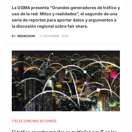
La GSMA presenta “Grandes generadores de tráfico y
uso de la red: Mitos y realidades”, el segundo de una
serie de reportes para aportar datos y argumentos a
la discusión regional sobre fair share.
BY
REDACCION
17 DICIEMBRE, 2024
TELECOMUNICACIONES
El tráfico en redes móviles se multiplicó por 15 en los