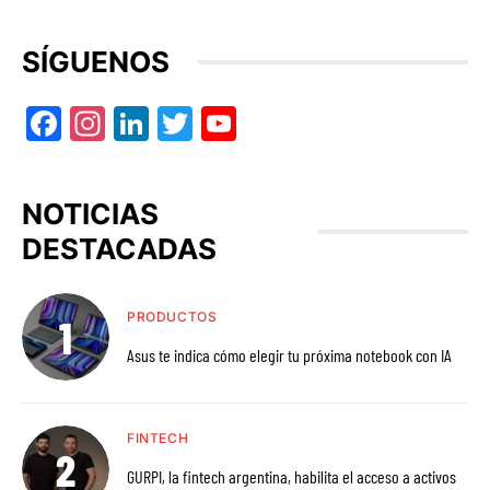
SÍGUENOS
Facebook
Instagram
LinkedIn
Twitter
YouTube
NOTICIAS
DESTACADAS
PRODUCTOS
Asus te indica cómo elegir tu próxima notebook con IA
FINTECH
GURPI, la fintech argentina, habilita el acceso a activos