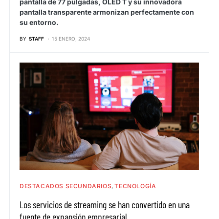
pantalla de 77 pulgadas, OLED T y su innovadora
pantalla transparente armonizan perfectamente con
su entorno.
BY
STAFF
15 ENERO, 2024
DESTACADOS SECUNDARIOS
TECNOLOGÍA
Los servicios de streaming se han convertido en una
fuente de expansión empresarial