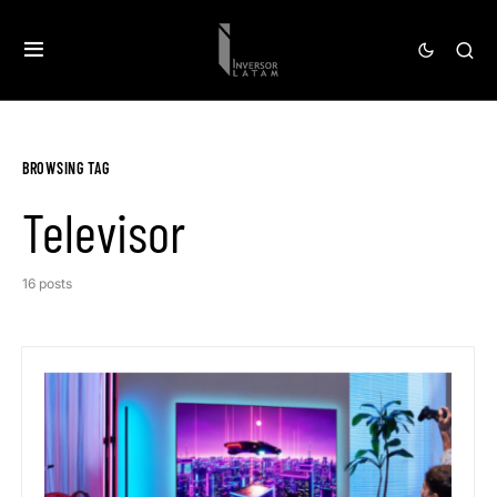
BROWSING TAG
Televisor
16 posts