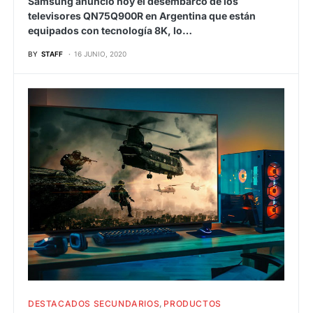
Samsung anunció hoy el desembarco de los
televisores QN75Q900R en Argentina que están
equipados con tecnología 8K, lo…
BY
STAFF
16 JUNIO, 2020
DESTACADOS SECUNDARIOS
PRODUCTOS