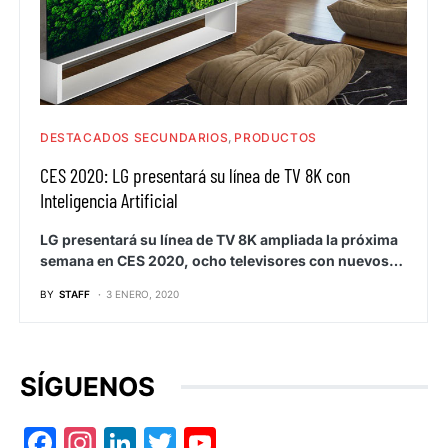
DESTACADOS SECUNDARIOS
PRODUCTOS
CES 2020: LG presentará su línea de TV 8K con
Inteligencia Artificial
LG presentará su línea de TV 8K ampliada la próxima
semana en CES 2020, ocho televisores con nuevos…
BY
STAFF
3 ENERO, 2020
SÍGUENOS
Facebook
Instagram
LinkedIn
Twitter
YouTube