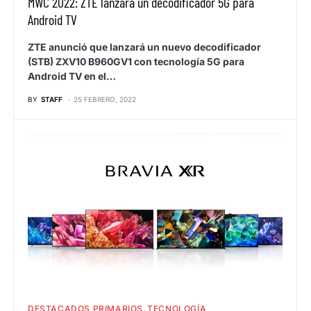
MWC 2022: ZTE lanzará un decodificador 5G para
Android TV
ZTE anunció que lanzará un nuevo decodificador
(STB) ZXV10 B960GV1 con tecnología 5G para
Android TV en el…
BY
STAFF
25 FEBRERO, 2022
DESTACADOS PRIMARIOS
TECNOLOGÍA