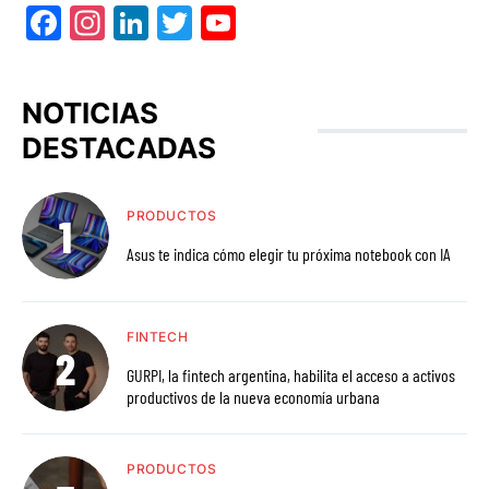
Facebook
Instagram
LinkedIn
Twitter
YouTube
NOTICIAS
DESTACADAS
PRODUCTOS
Asus te indica cómo elegir tu próxima notebook con IA
FINTECH
GURPI, la fintech argentina, habilita el acceso a activos
productivos de la nueva economía urbana
PRODUCTOS