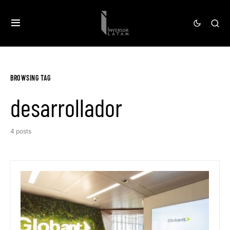
BROWSING TAG
desarrollador
4 posts