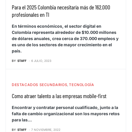
Para el 2025 Colombia necesitaría más de 162.000
profesionales en TI
En términos económicos, el sector digital en
Colombia representa alrededor de $10.000 millones
de dólares anuales, crea cerca de 370.000 empleos y
es uno de los sectores de mayor crecimiento en el
país.
BY
STAFF
6 JULIO, 2023
DESTACADOS SECUNDARIOS
TECNOLOGÍA
Como atraer talento a las empresas mobile-first
Encontrar y contratar personal cualificado, junto a la
falta de cambio organizacional son los mayores retos
para las…
BY
STAFF
7 NOVIEMBRE, 2022