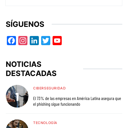
SÍGUENOS
Facebook
Instagram
LinkedIn
Twitter
YouTube
NOTICIAS
DESTACADAS
CIBERSEGURIDAD
El 73% de las empresas en América Latina asegura que
el phishing sigue funcionando
TECNOLOGÍA