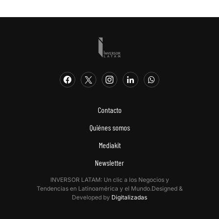
Contacto
Quiénes somos
Mediakit
Newsletter
INVERSOR LATAM: Un clic a los Negocios y
Tendencias en Latinoamérica y el Mundo.Designed &
Developed by
Digitalizadas