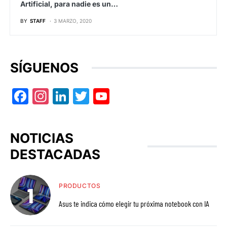
Artificial, para nadie es un…
BY
STAFF
3 MARZO, 2020
SÍGUENOS
Facebook
Instagram
LinkedIn
Twitter
YouTube
NOTICIAS
DESTACADAS
PRODUCTOS
Asus te indica cómo elegir tu próxima notebook con IA