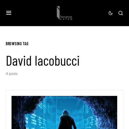
BROWSING TAG
David Iacobucci
4 posts