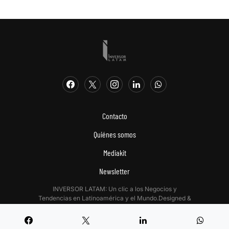
Contacto
Quiénes somos
Mediakit
Newsletter
INVERSOR LATAM: Un clic a los Negocios y
Tendencias en Latinoamérica y el Mundo.Designed &
Developed by
Digitalizadas