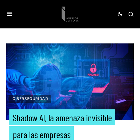
CIBERSEGURIDAD
Shadow AI, la amenaza invisible
para las empresas