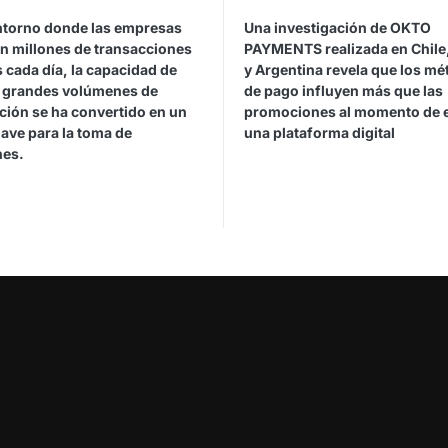
ntorno donde las empresas
Una investigación de OKTO
n millones de transacciones
PAYMENTS realizada en Chile,
s cada día, la capacidad de
y Argentina revela que los m
r grandes volúmenes de
de pago influyen más que las
ción se ha convertido en un
promociones al momento de e
lave para la toma de
una plataforma digital
nes.