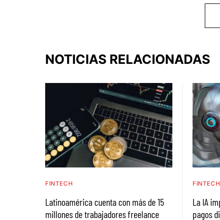
NOTICIAS RELACIONADAS
FINTECH
FINTEC
Latinoamérica cuenta con más de 15
La IA im
millones de trabajadores freelance
pagos di