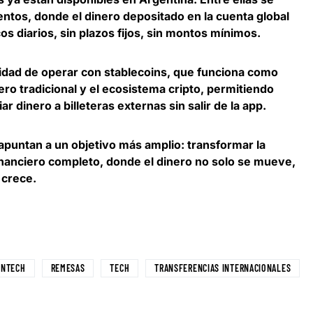
tos, donde el dinero depositado en la cuenta global
s diarios, sin plazos fijos, sin montos mínimos
.
lidad de operar con stablecoins, que funciona como
ero tradicional y el ecosistema cripto,
permitiendo
r dinero a billeteras externas sin salir de la app
.
 apuntan a un objetivo más amplio:
transformar la
inanciero completo
, donde el dinero no solo se mueve,
 crece.
INTECH
REMESAS
TECH
TRANSFERENCIAS INTERNACIONALES