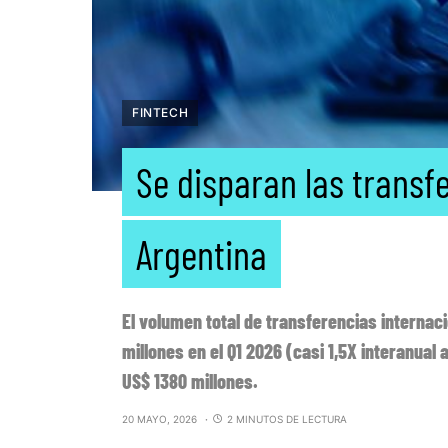
FINTECH
Se disparan las transf
Argentina
El volumen total de transferencias internac
millones en el Q1 2026 (casi 1,5X interanual
US$ 1380 millones.
20 MAYO, 2026
2 MINUTOS DE LECTURA