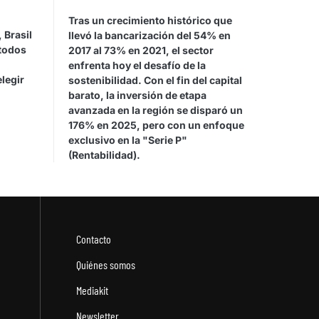
Tras un crecimiento histórico que
 Brasil
llevó la bancarización del 54% en
étodos
2017 al 73% en 2021, el sector
enfrenta hoy el desafío de la
legir
sostenibilidad. Con el fin del capital
barato, la inversión de etapa
avanzada en la región se disparó un
176% en 2025, pero con un enfoque
exclusivo en la "Serie P"
(Rentabilidad).
Contacto
Quiénes somos
Mediakit
Newsletter