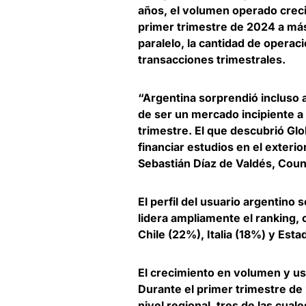
años, el volumen operado crec
primer trimestre de 2024 a má
paralelo, la cantidad de operac
transacciones trimestrales.
“Argentina sorprendió incluso
de ser un mercado incipiente 
trimestre. El que descubrió Gl
financiar estudios en el exterio
Sebastián Díaz de Valdés, Cou
El perfil del usuario argentino 
lidera ampliamente el ranking,
Chile (22%), Italia (18%) y Est
El crecimiento en volumen y us
Durante el primer trimestre de
nivel regional, tres de las cual