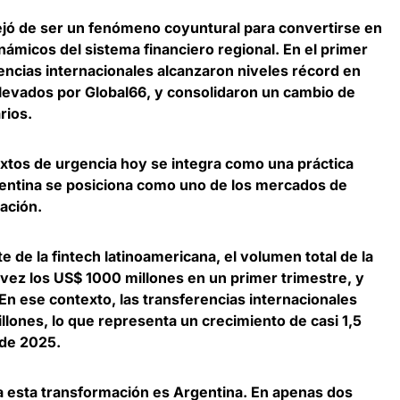
dejó de ser un fenómeno coyuntural para convertirse en
ámicos del sistema financiero regional
. En el primer
encias internacionales alcanzaron niveles récord en
levados por Global66, y consolidaron un cambio de
rios.
xtos de urgencia hoy se integra como una práctica
entina se posiciona como uno de los mercados de
ación
.
e de la fintech latinoamericana, el volumen total de la
vez los US$ 1000 millones en un primer trimestre, y
 En ese contexto,
las transferencias internacionales
ones, lo que representa un crecimiento de casi 1,5
 de 2025
.
a esta transformación es Argentina.
En apenas dos