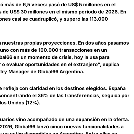
ió más de 6,5 veces
: pasó de US$ 5 millones en el
s de US$ 30 millones en el mismo período de 2026. En
iones casi se cuadruplicó, y superó las 113.000
 a nuestras propias proyecciones. En dos años pasamos
a uno con más de 100.000 transacciones en un
obal66 en un momento de crisis, hoy la usa para
r o evaluar oportunidades en el extranjero”, explica
ntry Manager de Global66 Argentina
.
se refleja con claridad en los destinos elegidos.
España
 concentrando el 36% de las transferencias
, seguida por
ados Unidos (12%).
uarios vino acompañado de una expansión en la oferta.
 2026, Global66 lanzó cinco nuevas funcionalidades a
es ya están disponibles en Argentina. Entre ellas se