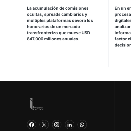
La acumulación de comisiones
En un e
ocultas, spreads cambiarios y
procesa
múltiples plataformas devora los
digitale
honorarios de un mercado
analiza
transfronterizo que mueve USD
informa
847.000 millones anuales.
factor c
decisio