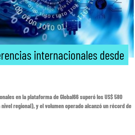
erencias internacionales desde
ionales en la plataforma de Global66 superó los US$ 580
 a nivel regional), y el volumen operado alcanzó un récord de