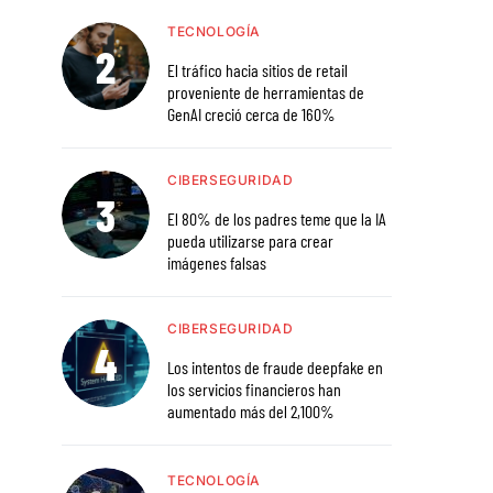
TECNOLOGÍA
El tráfico hacia sitios de retail
proveniente de herramientas de
GenAI creció cerca de 160%
CIBERSEGURIDAD
El 80% de los padres teme que la IA
pueda utilizarse para crear
imágenes falsas
CIBERSEGURIDAD
Los intentos de fraude deepfake en
los servicios financieros han
aumentado más del 2,100%
TECNOLOGÍA