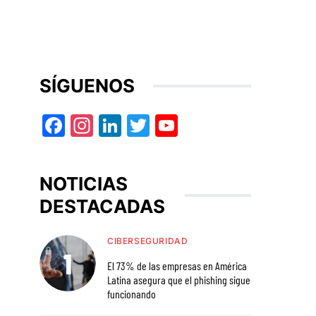
SÍGUENOS
Facebook
Instagram
LinkedIn
Twitter
YouTube
NOTICIAS
DESTACADAS
CIBERSEGURIDAD
El 73% de las empresas en América
Latina asegura que el phishing sigue
funcionando