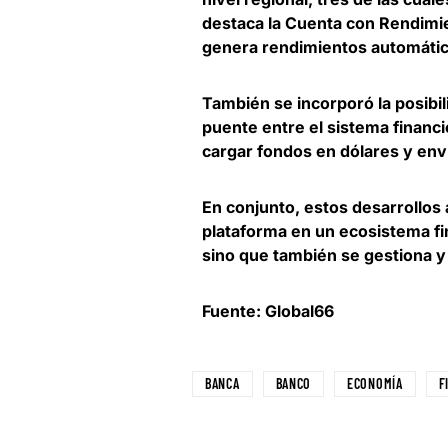
destaca la
Cuenta con Rendimien
genera rendimientos automático
También se incorporó la posibi
puente entre el sistema financi
cargar fondos en dólares y envia
En conjunto, estos desarrollos
plataforma en un ecosistema f
sino que también se gestiona y
Fuente: Global66
BANCA
BANCO
ECONOMÍA
F