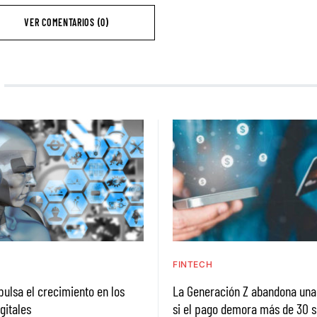
VER COMENTARIOS (0)
H
FINTECH
pulsa el crecimiento en los
La Generación Z abandona un
gitales
si el pago demora más de 30 