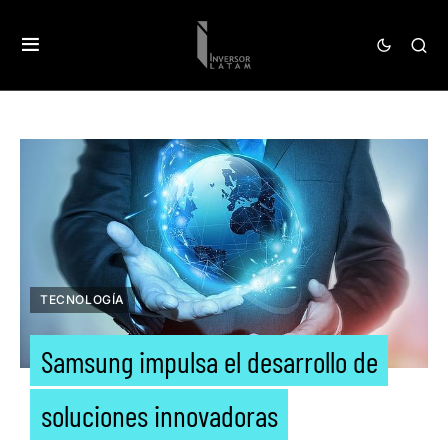
TECNOLOGÍA
Samsung impulsa el desarrollo de
soluciones innovadoras