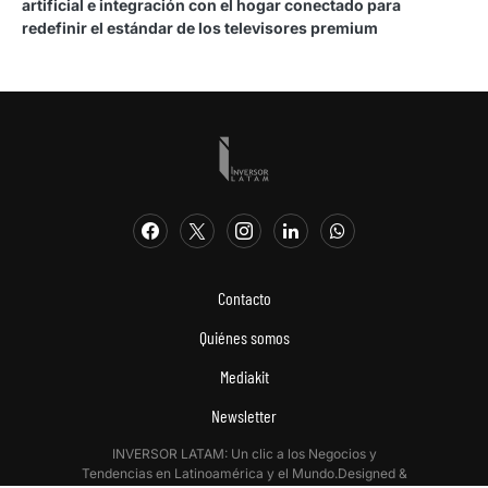
artificial e integración con el hogar conectado para
redefinir el estándar de los televisores premium
Contacto
Quiénes somos
Mediakit
Newsletter
INVERSOR LATAM: Un clic a los Negocios y
Tendencias en Latinoamérica y el Mundo.Designed &