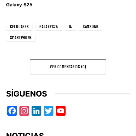
Galaxy S25
CELULARES
GALAXYS25
IA
SAMSUNG
SMARTPHONE
VER COMENTARIOS (0)
SÍGUENOS
Facebook
Instagram
LinkedIn
Twitter
YouTube
NOTICIAS