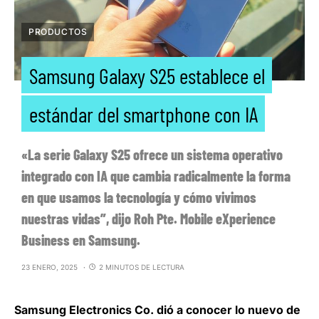
PRODUCTOS
Samsung Galaxy S25 establece el
estándar del smartphone con IA
«La serie Galaxy S25 ofrece un sistema operativo
integrado con IA que cambia radicalmente la forma
en que usamos la tecnología y cómo vivimos
nuestras vidas”, dijo Roh Pte. Mobile eXperience
Business en Samsung.
23 ENERO, 2025
2 MINUTOS DE LECTURA
Samsung Electronics Co. dió a conocer lo nuevo de