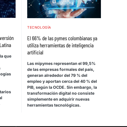
TECNOLOGÍA
nversión
El 66% de las pymes colombianas ya
Latina
utiliza herramientas de inteligencia
artificial
la que
Las mipymes representan el 99,5%
s
de las empresas formales del país,
logías
generan alrededor del 79 % del
empleo y aportan cerca del 40 % del
PIB, según la OCDE. Sin embargo, la
tarios
transformación digital no consiste
al
simplemente en adquirir nuevas
s
herramientas tecnológicas.