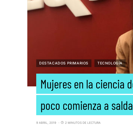
DESTACADOS PRIMARIOS
TECNOLOGÍA
Mujeres en la ciencia 
poco comienza a salda
9 ABRIL, 2019
2 MINUTOS DE LECTURA