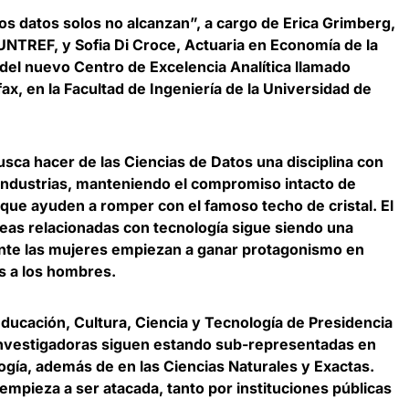
los datos solos no alcanzan”, a cargo de Erica Grimberg,
 UNTREF, y Sofia Di Croce, Actuaria en Economía de la
 del nuevo
Centro de Excelencia Analítica llamado
fax
, en la Facultad de Ingeniería de la Universidad de
sca hacer de las Ciencias de Datos una disciplina con
industrias, manteniendo el compromiso intacto de
 que ayuden a romper con el famoso techo de cristal.
El
eas relacionadas con tecnología sigue siendo una
nte las mujeres empiezan a ganar protagonismo en
 a los hombres.
Educación, Cultura, Ciencia y Tecnología de Presidencia
 investigadoras siguen estando sub-representadas en
logía, además de en las Ciencias Naturales y Exactas
.
empieza a ser atacada, tanto por instituciones públicas