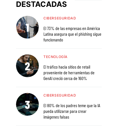
DESTACADAS
CIBERSEGURIDAD
El 73% de las empresas en América
Latina asegura que el phishing sigue
funcionando
TECNOLOGÍA
El tráfico hacia sitios de retail
proveniente de herramientas de
GenAI creció cerca de 160%
CIBERSEGURIDAD
El 80% de los padres teme que la IA
pueda utilizarse para crear
imágenes falsas