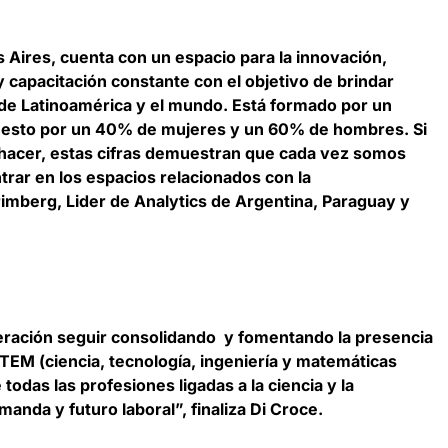
 Aires, cuenta con un espacio para la innovación,
 capacitación constante con el objetivo de brindar
 de Latinoamérica y el mundo. Está formado por un
puesto por un 40% de mujeres y un 60% de hombres. Si
 hacer, estas cifras demuestran que cada vez somos
rar en los espacios relacionados con la
rimberg, Lider de Analytics de Argentina, Paraguay y
eración seguir consolidando y fomentando la presencia
STEM
(ciencia, tecnología, ingeniería y matemáticas
 todas las profesiones ligadas a la ciencia y la
anda y futuro laboral”, finaliza Di Croce.