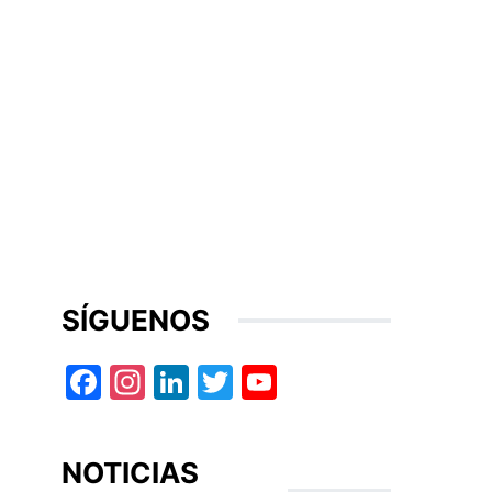
SÍGUENOS
Facebook
Instagram
LinkedIn
Twitter
YouTube
NOTICIAS