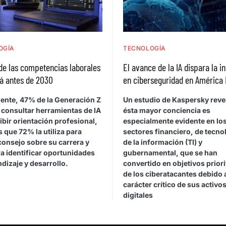
OGÍA
TECNOLOGÍA
de las competencias laborales
El avance de la IA dispara la i
á antes de 2030
en ciberseguridad en América 
ente, 47% de la Generación Z
Un estudio de Kaspersky reve
 consultar herramientas de IA
ésta mayor conciencia es
ibir orientación profesional,
especialmente evidente en lo
 que 72% la utiliza para
sectores financiero, de tecno
consejo sobre su carrera y
de la información (TI) y
a identificar oportunidades
gubernamental, que se han
dizaje y desarrollo.
convertido en objetivos priori
de los ciberatacantes debido 
carácter crítico de sus activo
digitales