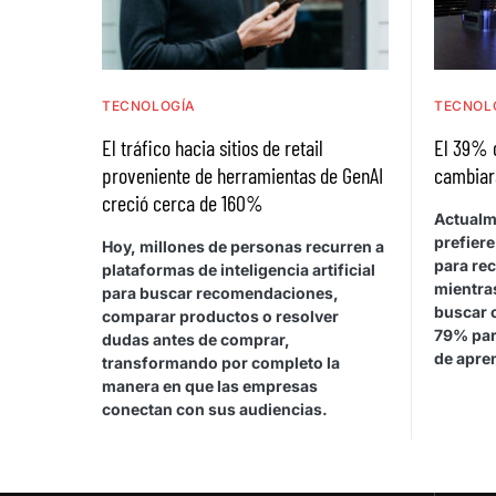
TECNOLOGÍA
TECNOL
El tráfico hacia sitios de retail
El 39% 
proveniente de herramientas de GenAI
cambiar
creció cerca de 160%
Actualm
prefiere
Hoy, millones de personas recurren a
para rec
plataformas de inteligencia artificial
mientras
para buscar recomendaciones,
buscar 
comparar productos o resolver
79% par
dudas antes de comprar,
de apren
transformando por completo la
manera en que las empresas
conectan con sus audiencias.