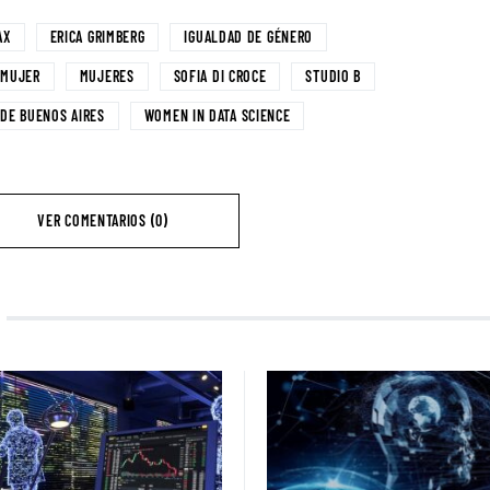
AX
ERICA GRIMBERG
IGUALDAD DE GÉNERO
MUJER
MUJERES
SOFIA DI CROCE
STUDIO B
 DE BUENOS AIRES
WOMEN IN DATA SCIENCE
VER COMENTARIOS (0)