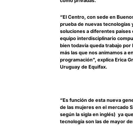
como privadas.
“El Centro, con sede en Buenos
prueba de nuevas tecnologías y
soluciones a diferentes países
equipo interdisciplinario com
bien todavía queda trabajo por
más las que nos animamos a ent
programación”, explica
Erica G
Uruguay de Equifax
.
“Es función de esta nueva gen
de las mujeres en el mercado
según la sigla en inglés) ya que
tecnología son las de mayor dem