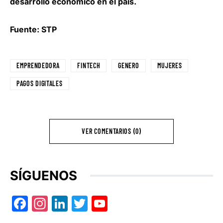
desarrollo económico en el país.
Fuente: STP
EMPRENDEDORA
FINTECH
GENERO
MUJERES
PAGOS DIGITALES
VER COMENTARIOS (0)
SÍGUENOS
Facebook
Instagram
LinkedIn
Twitter
YouTube