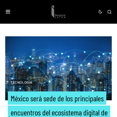
TECNOLOGÍA
México será sede de los principales
encuentros del ecosistema digital de