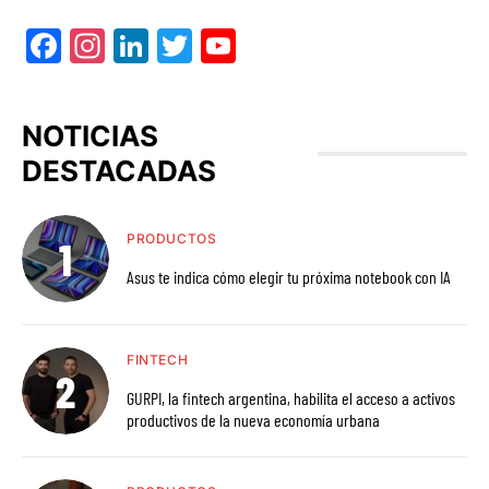
Facebook
Instagram
LinkedIn
Twitter
YouTube
NOTICIAS
DESTACADAS
PRODUCTOS
Asus te indica cómo elegir tu próxima notebook con IA
FINTECH
GURPI, la fintech argentina, habilita el acceso a activos
productivos de la nueva economía urbana