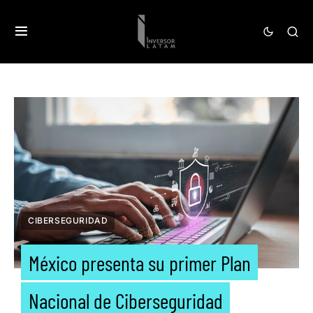
CIBERSEGURIDAD
México presenta su primer Plan
Nacional de Ciberseguridad