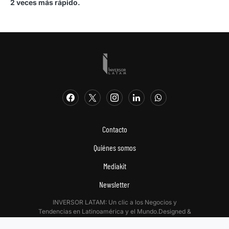
2 veces más rápido.
Contacto
Quiénes somos
Mediakit
Newsletter
INVERSOR LATAM: Un clic a los Negocios y
Tendencias en Latinoamérica y el Mundo.Designed &
Developed by
Digitalizadas