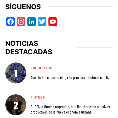
SÍGUENOS
Facebook
Instagram
LinkedIn
Twitter
YouTube
NOTICIAS
DESTACADAS
PRODUCTOS
Asus te indica cómo elegir tu próxima notebook con IA
FINTECH
GURPI, la fintech argentina, habilita el acceso a activos
productivos de la nueva economía urbana