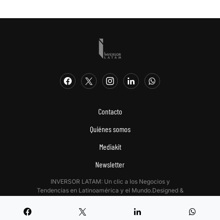
Contacto
Quiénes somos
Mediakit
Newsletter
INVERSOR LATAM: Un clic a los Negocios y
Tendencias en Latinoamérica y el Mundo.Designed &
Developed by
Digitalizadas