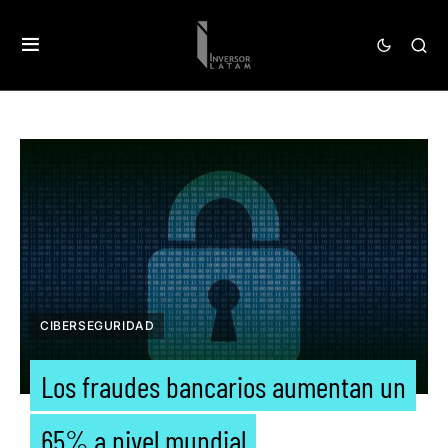
CIBERSEGURIDAD
Los fraudes bancarios aumentan un
65% a nivel mundial