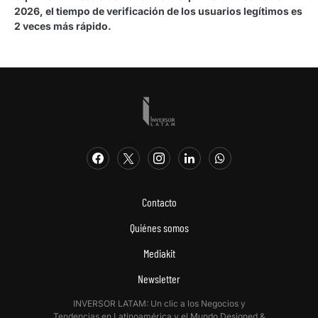
2026, el tiempo de verificación de los usuarios legítimos es
2 veces más rápido.
Contacto
Quiénes somos
Mediakit
Newsletter
INVERSOR LATAM: Un clic a los Negocios y
Tendencias en Latinoamérica y el Mundo.Designed &