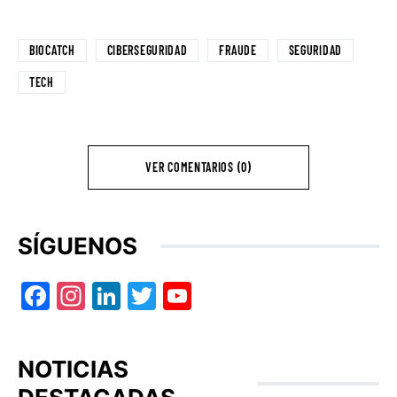
BIOCATCH
CIBERSEGURIDAD
FRAUDE
SEGURIDAD
TECH
VER COMENTARIOS (0)
SÍGUENOS
Facebook
Instagram
LinkedIn
Twitter
YouTube
NOTICIAS