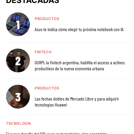
DESTACADAS
PRODUCTOS
Asus te indica cómo elegir tu próxima notebook con IA
FINTECH
GURPI, la fintech argentina, habilita el acceso a activos
productivos de la nueva economía urbana
PRODUCTOS
Las fechas dobles de Mercado Libre y para adquirir
tecnologías Huawei
TECNOLOGÍA
El nuevo desafío del CIO ya no es tecnológico, sino económico