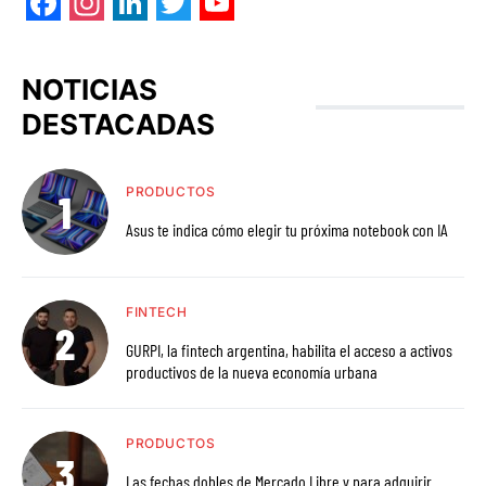
Facebook
Instagram
LinkedIn
Twitter
YouTube
NOTICIAS
DESTACADAS
PRODUCTOS
Asus te indica cómo elegir tu próxima notebook con IA
FINTECH
GURPI, la fintech argentina, habilita el acceso a activos
productivos de la nueva economía urbana
PRODUCTOS
Las fechas dobles de Mercado Libre y para adquirir