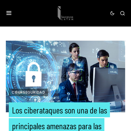
CIBERSEGURIDAD
Los ciberataques son una de las
principales amenazas para las