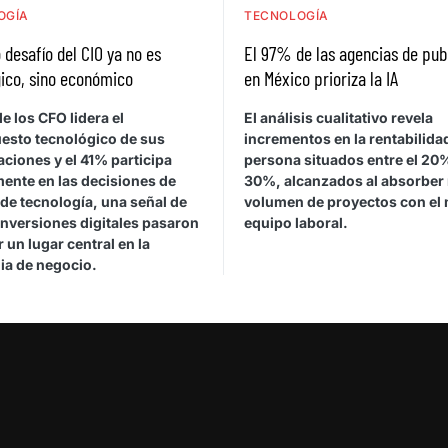
OGÍA
TECNOLOGÍA
 desafío del CIO ya no es
El 97% de las agencias de pub
ico, sino económico
en México prioriza la IA
e los CFO lidera el
El análisis cualitativo revela
esto tecnológico de sus
incrementos en la rentabilida
ciones y el 41% participa
persona situados entre el 20%
mente en las decisiones de
30%, alcanzados al absorber
de tecnología, una señal de
volumen de proyectos con el
inversiones digitales pasaron
equipo laboral.
 un lugar central en la
ia de negocio.