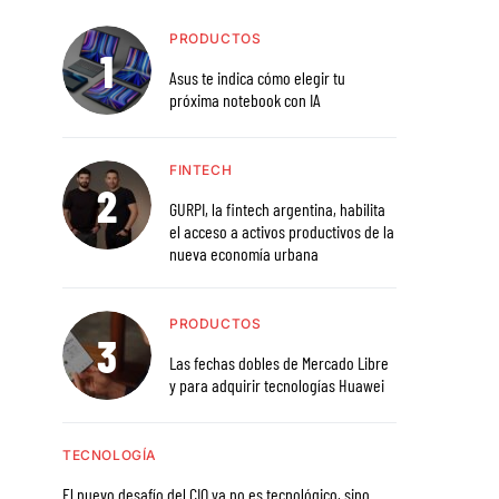
PRODUCTOS
Asus te indica cómo elegir tu
próxima notebook con IA
FINTECH
GURPI, la fintech argentina, habilita
el acceso a activos productivos de la
nueva economía urbana
PRODUCTOS
Las fechas dobles de Mercado Libre
y para adquirir tecnologías Huawei
TECNOLOGÍA
El nuevo desafío del CIO ya no es tecnológico, sino