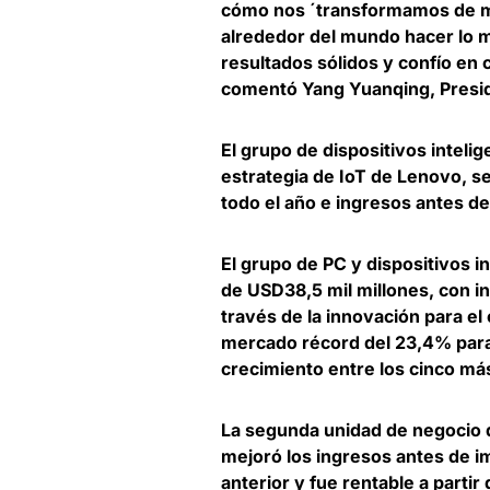
cómo nos ´transformamos de man
alrededor del mundo hacer lo m
resultados sólidos y confío en
comentó
Yang Yuanqing, Presi
El grupo de dispositivos intelig
estrategia de IoT de Lenovo
, s
todo el año e ingresos antes d
El grupo de PC y dispositivos i
de USD38,5 mil millones
, con 
través de la innovación para el
mercado récord del 23,4% para 
crecimiento entre los cinco má
La segunda unidad de negocio d
mejoró los ingresos antes de 
anterior y
fue rentable a partir