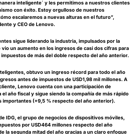
era inteligente´ y les permitimos a nuestros clientes
ismo con éxito. Estoy orgulloso de nuestros
 cómo escalaremos a nuevas alturas en el futuro”,
dente y CEO de Lenovo
.
entes sigue liderando la industria, impulsados por la
e vio un aumento en los ingresos de casi dos cifras para
e impuestos de más del doble respecto del año anterior.
nteligentes, obtuvo un ingreso récord para todo el año
ingresos antes de impuestos de USD1,98 mil millones. A
 cliente, Lenovo cuenta con una participación de
el año fiscal y sigue siendo la compañía de más rápido
s importantes (+9,5 % respecto del año anterior).
e IDG, el grupo de negocios de dispositivos móviles,
impuestos por USD464 millones respecto del año
 de la segunda mitad del año
gracias a un claro enfoque