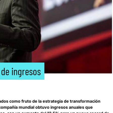
 de ingresos
dos como fruto de la estrategia de transformación
a compañía mundial obtuvo ingresos anuales que