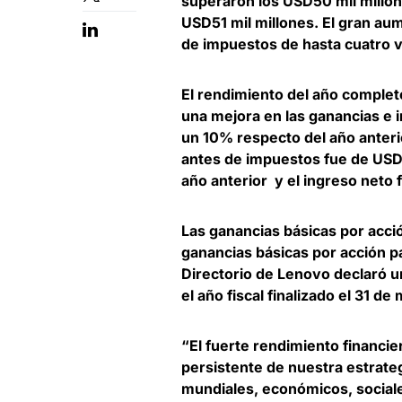
superaron los USD50 mil millo
USD51 mil millones. El gran aum
de impuestos de hasta cuatro v
El rendimiento del año complet
una mejora en las ganancias e 
un 10% respecto del año anterio
antes de impuestos fue de USD1
año anterior y el ingreso neto 
Las ganancias básicas por acci
ganancias básicas por acción p
Directorio de Lenovo declaró u
el año fiscal finalizado el 31 d
“El fuerte rendimiento financie
persistente de nuestra estrat
mundiales, económicos, socia