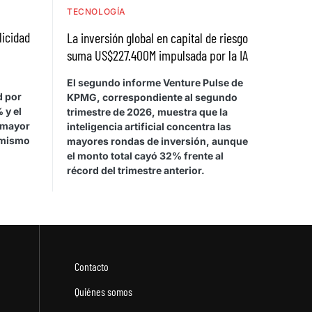
TECNOLOGÍA
licidad
La inversión global en capital de riesgo
suma US$227.400M impulsada por la IA
El segundo informe Venture Pulse de
d por
KPMG, correspondiente al segundo
 y el
trimestre de 2026, muestra que la
 mayor
inteligencia artificial concentra las
 mismo
mayores rondas de inversión, aunque
el monto total cayó 32% frente al
récord del trimestre anterior.
Contacto
Quiénes somos