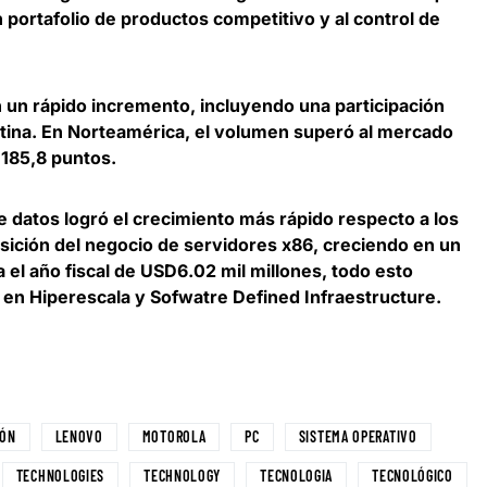
portafolio de productos competitivo y al control de
n un rápido incremento, incluyendo
una participación
tina
. En Norteamérica, el volumen superó al mercado
 185,8 puntos.
e datos logró el crecimiento más rápido respecto a los
isición del negocio de servidores x86, creciendo en un
el año fiscal de USD6.02 mil millones, todo esto
o en Hiperescala y Sofwatre Defined Infraestructure.
IÓN
LENOVO
MOTOROLA
PC
SISTEMA OPERATIVO
TECHNOLOGIES
TECHNOLOGY
TECNOLOGIA
TECNOLÓGICO