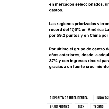
en mercados seleccionados, un 
gastos.
Las regiones priorizadas viero
récord del 17,6% en América La
por 59,2 puntos y en China por
Por último
el grupo de centro d
años anteriores
, desde la adqu
37% y con ingresos récord para 
gracias a un fuerte crecimient
DISPOSITIVOS INTELIGENTES
INNOVAC
SMARTPHONES
TECH
TECHNO