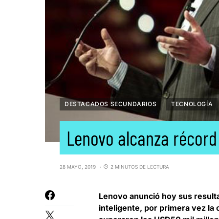
DESTACADOS SECUNDARIOS
TECNOLOGÍA
Lenovo alcanza récord
28 MAYO, 2019
2 MINUTOS DE LECTURA
Lenovo anunció hoy sus resulta
inteligente
, por primera vez l