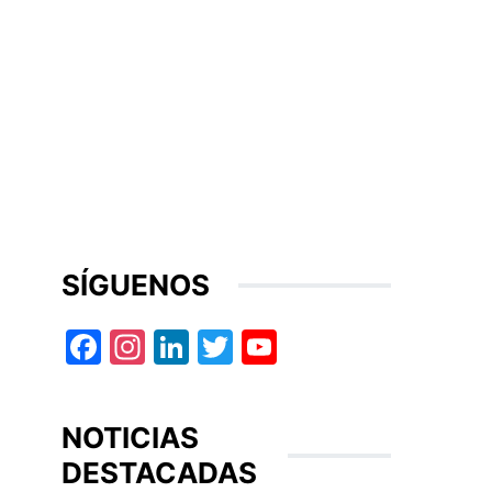
SÍGUENOS
Facebook
Instagram
LinkedIn
Twitter
YouTube
NOTICIAS
DESTACADAS