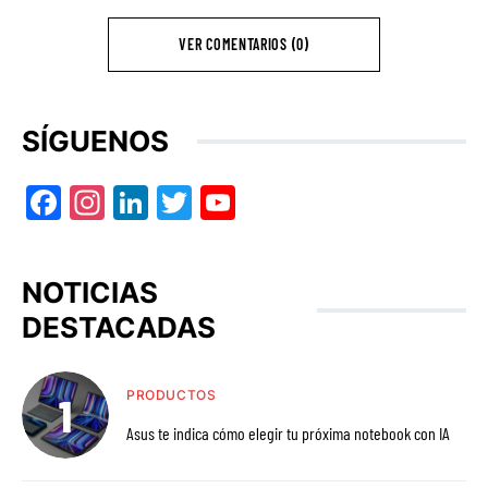
VER COMENTARIOS (0)
SÍGUENOS
Facebook
Instagram
LinkedIn
Twitter
YouTube
NOTICIAS
DESTACADAS
PRODUCTOS
Asus te indica cómo elegir tu próxima notebook con IA