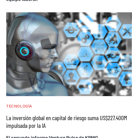
TECNOLOGÍA
La inversión global en capital de riesgo suma US$227.400M
impulsada por la IA
El segundo informe Venture Pulse de KPMG,