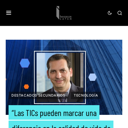
DESTACADOS SECUNDARIOS
TECNOLOGÍA
“Las TICs pueden marcar una
diferencia en la calidad de vida de