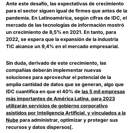
Ante este desafío, las expectativas de crecimiento
para el sector siguen igual de firmes que antes de la
pandemia. En Latinoamérica, según cifras de IDC, el
mercado de las tecnologías de información mostró
un crecimiento de 8,5% en 2021. En tanto,
para
2022, se espera que la expansión de la industria
TIC alcance un 9,4% en el mercado empresarial
.
Sin duda, derivado de este crecimiento, las
compañías deberán implementar nuevas
soluciones para aprovechar el potencial de la
amplia cantidad de datos que se generan, algo que
IDC
cuantifica en que el 40% de
las 5 mil empresas
más importantes de América Latina, para 2023
utilizarán servicios de gobierno corporativo
asistidos por Inteligencia Artificial, y vinculados a la
Nube
para administrar, optimizar y proteger sus
recursos y datos dispersos
[
.