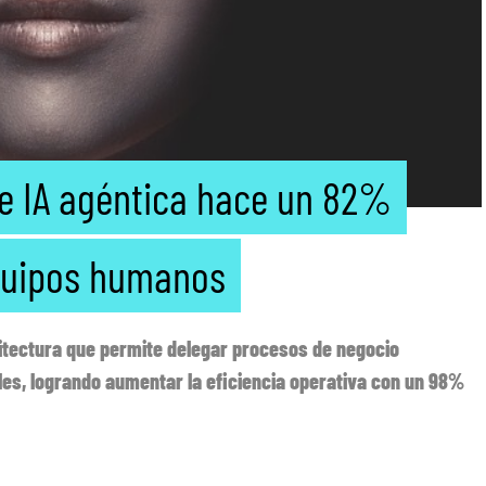
e IA agéntica hace un 82%
equipos humanos
itectura que permite delegar procesos de negocio
s, logrando aumentar la eficiencia operativa con un 98%