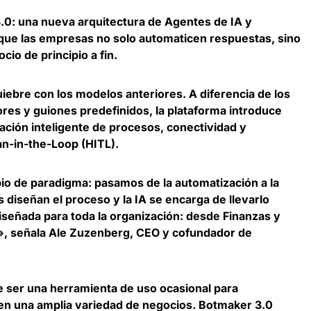
0: una nueva arquitectura de Agentes de IA y
 que las empresas no solo automaticen respuestas, sino
io de principio a fin.
iebre con los modelos anteriores. A diferencia de los
ores y guiones predefinidos,
la plataforma introduce
ción inteligente de procesos, conectividad y
n-in-the-Loop (HITL).
io de paradigma: pasamos de la automatización a la
diseñan el proceso y la IA se encarga de llevarlo
iseñada para toda la organización: desde Finanzas y
», señala
Ale Zuzenberg, CEO y cofundador de
 de ser una herramienta de uso ocasional para
en una amplia variedad de negocios. Botmaker 3.0