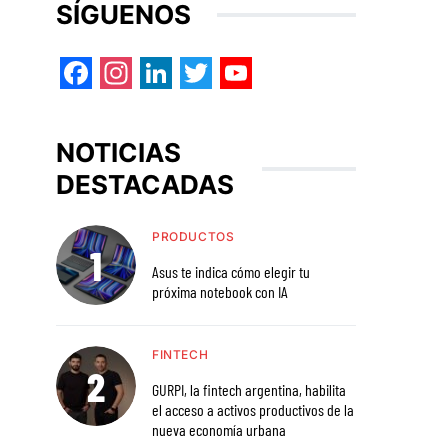
SÍGUENOS
Facebook
Instagram
LinkedIn
Twitter
YouTube
NOTICIAS
DESTACADAS
PRODUCTOS
Asus te indica cómo elegir tu
próxima notebook con IA
FINTECH
GURPI, la fintech argentina, habilita
el acceso a activos productivos de la
nueva economía urbana