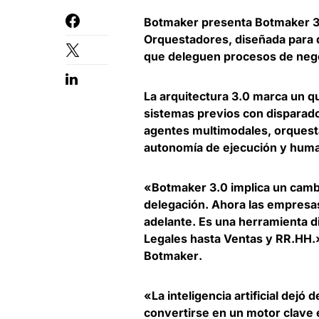
Botmaker presenta Botmaker 3.
Orquestadores
, diseñada para
que deleguen procesos de negoc
La arquitectura 3.0 marca un qu
sistemas previos con disparad
agentes multimodales, orquesta
autonomía de ejecución y huma
«Botmaker 3.0 implica un camb
delegación. Ahora las empresas 
adelante. Es una herramienta d
Legales hasta Ventas y RR.HH.
Botmaker
.
«La inteligencia artificial dejó
convertirse en un motor clave 