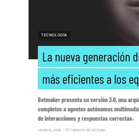
TECNOLOGÍA
La nueva generación d
más eficientes a los 
Botmaker presenta su versión 3.0, una arqu
completos a agentes autónomos multimodale
de interacciones y respuestas correctas.
14 MAYO, 2026
1 MINUTO DE LECTURA