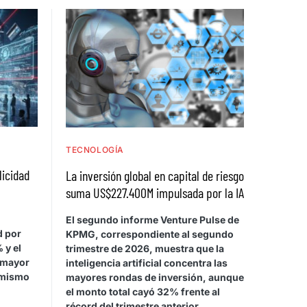
TECNOLOGÍA
licidad
La inversión global en capital de riesgo
suma US$227.400M impulsada por la IA
El segundo informe Venture Pulse de
d por
KPMG, correspondiente al segundo
 y el
trimestre de 2026, muestra que la
 mayor
inteligencia artificial concentra las
 mismo
mayores rondas de inversión, aunque
el monto total cayó 32% frente al
récord del trimestre anterior.