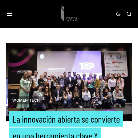
WOMEN TECH
La innovación abierta se convierte
en una herramienta clave Y