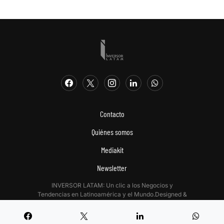
Contacto
Quiénes somos
Mediakit
Newsletter
INVERSOR LATAM: Un clic a los Negocios y
Tendencias en Latinoamérica y el Mundo.Designed &
Developed by
Digitalizadas