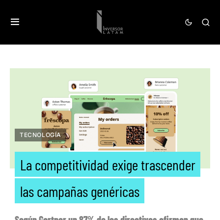
TECNOLOGÍA
La competitividad exige trascender
las campañas genéricas
Según Gartner un 87% de los directivos afirman que