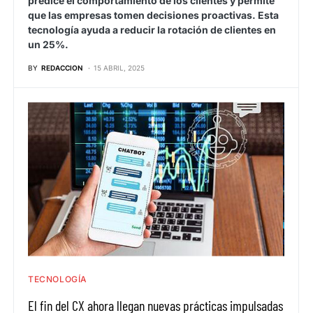
predice el comportamiento de los clientes y permite
que las empresas tomen decisiones proactivas. Esta
tecnología ayuda a reducir la rotación de clientes en
un 25%.
BY
REDACCION
15 ABRIL, 2025
TECNOLOGÍA
El fin del CX ahora llegan nuevas prácticas impulsadas