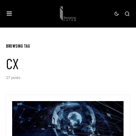
BROWSING TAG
CX
27 posts