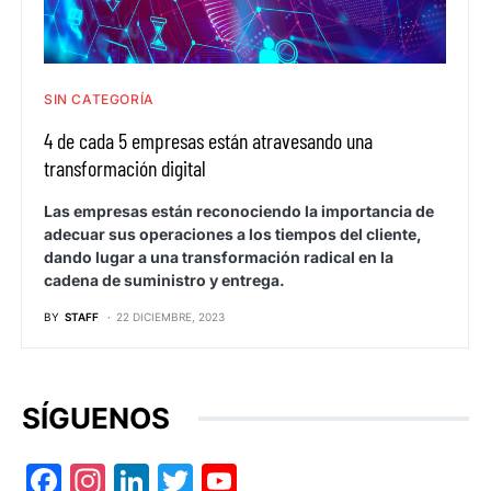
SIN CATEGORÍA
4 de cada 5 empresas están atravesando una
transformación digital
Las empresas están reconociendo la importancia de
adecuar sus operaciones a los tiempos del cliente,
dando lugar a una transformación radical en la
cadena de suministro y entrega.
BY
STAFF
22 DICIEMBRE, 2023
SÍGUENOS
Facebook
Instagram
LinkedIn
Twitter
YouTube