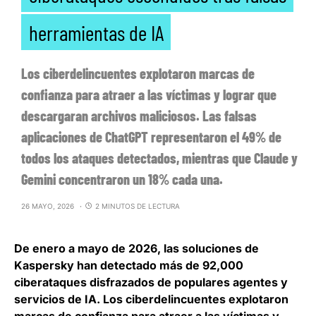
herramientas de IA
Los ciberdelincuentes explotaron marcas de
confianza para atraer a las víctimas y lograr que
descargaran archivos maliciosos. Las falsas
aplicaciones de ChatGPT representaron el 49% de
todos los ataques detectados, mientras que Claude y
Gemini concentraron un 18% cada una.
26 MAYO, 2026
2 MINUTOS DE LECTURA
De enero a mayo de 2026,
las soluciones de
Kaspersky han detectado más de 92,000
ciberataques disfrazados de populares agentes y
servicios de IA
. Los ciberdelincuentes explotaron
marcas de confianza para atraer a las víctimas y