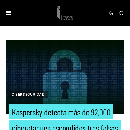
CIBERSEGURIDAD
Kaspersky detecta más de 92,000
ciberataques escondidos tras falsas