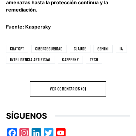
amenazas hasta la protección continua y la
remediación.
Fuente: Kaspersky
CHATGPT
CIBERSEGURIDAD
CLAUDE
GEMINI
IA
INTELIGENCIA ARTIFICIAL
KASPERKY
TECH
VER COMENTARIOS (0)
SÍGUENOS
Facebook
Instagram
LinkedIn
Twitter
YouTube