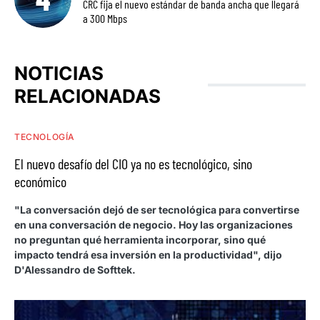
CRC fija el nuevo estándar de banda ancha que llegará
a 300 Mbps
NOTICIAS
RELACIONADAS
TECNOLOGÍA
El nuevo desafío del CIO ya no es tecnológico, sino
económico
"La conversación dejó de ser tecnológica para convertirse
en una conversación de negocio. Hoy las organizaciones
no preguntan qué herramienta incorporar, sino qué
impacto tendrá esa inversión en la productividad", dijo
D'Alessandro de Softtek.