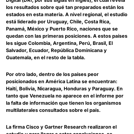
Digital
(
DRI
, por sus siglas en inglés), el cual revela
los resultados sobre qué tan preparados están los
estados en esta materia. A nivel regional, el estudio
está liderado por Uruguay, Chile, Costa Rica,
Panamá, México y Puerto Rico, naciones que se
quedan con las primeras posiciones. A estos países
les sigue Colombia, Argentina, Perú, Brasil, El
Salvador, Ecuador, República Dominicana y
Guatemala, en el resto de la tabla.
Por otro lado, dentro de los países peor
posicionados en América Latina se encuentran:
Haití, Bolivia, Nicaragua, Honduras y Paraguay. En
tanto que Venezuela no aparece en el informe por
la falta de información que tienen los organismos
multilaterales consultados sobre el país.
La firma
Cisco y
Gartner
Research
realizaron el