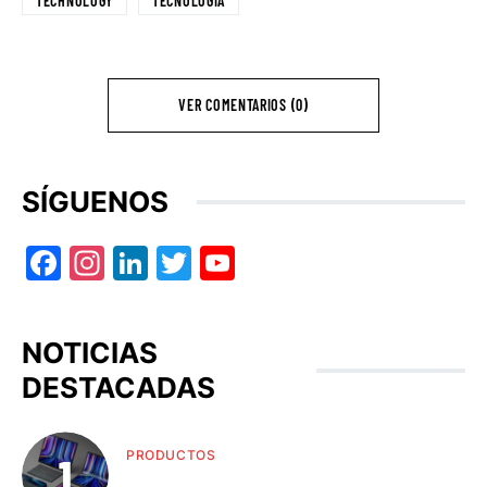
TECHNOLOGY
TECNOLOGIA
VER COMENTARIOS (0)
SÍGUENOS
Facebook
Instagram
LinkedIn
Twitter
YouTube
NOTICIAS
DESTACADAS
PRODUCTOS