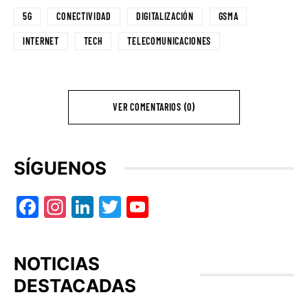
5G
CONECTIVIDAD
DIGITALIZACIÓN
GSMA
INTERNET
TECH
TELECOMUNICACIONES
VER COMENTARIOS (0)
SÍGUENOS
Facebook
Instagram
LinkedIn
Twitter
YouTube
NOTICIAS
DESTACADAS