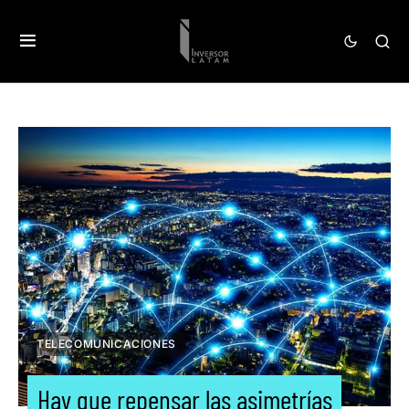
TELECOMUNICACIONES
Hay que repensar las asimetrías