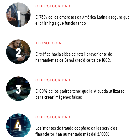
CIBERSEGURIDAD
El 73% de las empresas en América Latina asegura que
el phishing sigue funcionando
TECNOLOGÍA
El tráfico hacia sitios de retail proveniente de
herramientas de GenAI creció cerca de 160%
CIBERSEGURIDAD
El 80% de los padres teme que la IA pueda utilizarse
para crear imágenes falsas
CIBERSEGURIDAD
Los intentos de fraude deepfake en los servicios
financieros han aumentado más del 2,100%