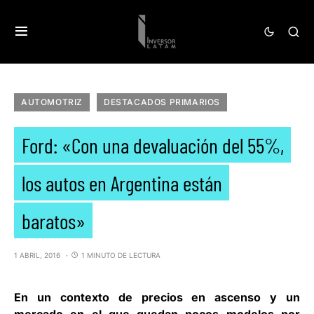
AUTOMOTRIZ
DESTACADOS PRIMARIOS
Ford: «Con una devaluación del 55%,
los autos en Argentina están
baratos»
1 ABRIL, 2016
1 MINUTO DE LECTURA
En un contexto de precios en ascenso y un