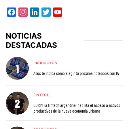
Facebook
Instagram
LinkedIn
Twitter
YouTube
NOTICIAS
DESTACADAS
PRODUCTOS
Asus te indica cómo elegir tu próxima notebook con IA
FINTECH
GURPI, la fintech argentina, habilita el acceso a activos
productivos de la nueva economía urbana