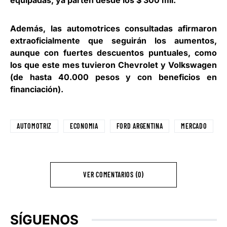
equipadas, ya parten desde los $ 300 mil.
Además, las automotrices consultadas afirmaron
extraoficialmente que seguirán los aumentos,
aunque con fuertes descuentos puntuales, como
los que este mes tuvieron Chevrolet y Volkswagen
(de hasta 40.000 pesos y con beneficios en
financiación).
AUTOMOTRIZ
ECONOMIA
FORD ARGENTINA
MERCADO
VER COMENTARIOS (0)
SÍGUENOS