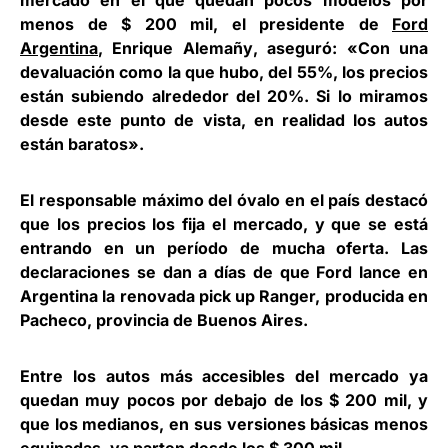
mercado en el que quedan pocos modelos por
menos de $ 200 mil, el presidente de
Ford
Argentina
,
Enrique Alemañy
, aseguró: «Con una
devaluación como la que hubo, del 55%, los precios
están subiendo alrededor del 20%. Si lo miramos
desde este punto de vista, en realidad los autos
están baratos».
El responsable máximo del óvalo en el país destacó
que los precios los fija el mercado, y que se está
entrando en un período de mucha oferta. Las
declaraciones se dan a días de que Ford lance en
Argentina la renovada pick up Ranger, producida en
Pacheco, provincia de Buenos Aires.
Entre los autos más accesibles del mercado ya
quedan muy pocos por debajo de los $ 200 mil, y
que los medianos, en sus versiones básicas menos