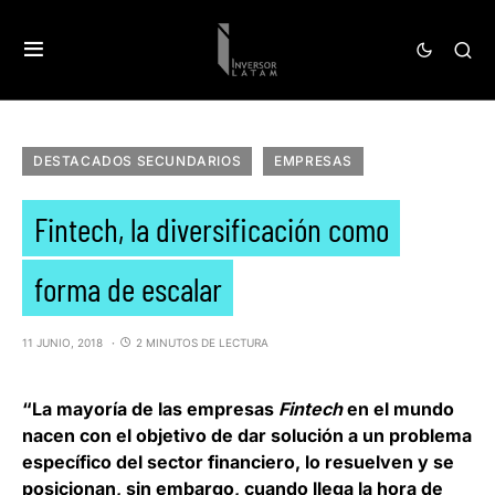
DESTACADOS SECUNDARIOS
EMPRESAS
Fintech, la diversificación como
forma de escalar
11 JUNIO, 2018
2 MINUTOS DE LECTURA
“La mayoría de las empresas
Fintech
en el mundo
nacen con el objetivo de dar solución a un problema
específico del sector financiero, lo resuelven y se
posicionan, sin embargo, cuando llega la hora de