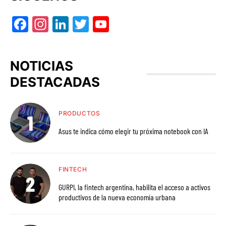
Facebook
Instagram
LinkedIn
Twitter
YouTube
NOTICIAS
DESTACADAS
PRODUCTOS
Asus te indica cómo elegir tu próxima notebook con IA
FINTECH
GURPI, la fintech argentina, habilita el acceso a activos
productivos de la nueva economía urbana